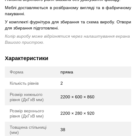
Меблі доставляються в розібраному вигляді та в фабричному
пакуванні.
У комплекті фурнітура для збирання та схема виробу. Отвори
для збирання підготовлені.
Колір виробу може відрізнятися через налаштування екрана
Вашого пристрою.
Характеристики
Форма
пряма
Кількість рівнів
2
Розмір нижнього
2200 × 600 × 860
рівня (ДхГхВ мм)
Розмір верхнього
2200 × 280 × 920
рівня (ДхГхВ мм)
Товщина стільниці
38
(мм)