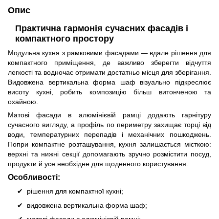
Опис
Практична гармонія сучасних фасадів і
компактного простору
Модульна кухня з рамковими фасадами — вдале рішення для
компактного приміщення, де важливо зберегти відчуття
легкості та водночас отримати достатньо місця для зберігання.
Видовжена вертикальна форма шаф візуально підкреслює
висоту кухні, робить композицію більш витонченою та
охайною.
Матові фасади в алюмінієвій рамці додають гарнітуру
сучасного вигляду, а профіль по периметру захищає торці від
води, температурних перепадів і механічних пошкоджень.
Попри компактне розташування, кухня залишається місткою:
верхні та нижні секції допомагають зручно розмістити посуд,
продукти й усе необхідне для щоденного користування.
Особливості:
рішення для компактної кухні;
видовжена вертикальна форма шаф;