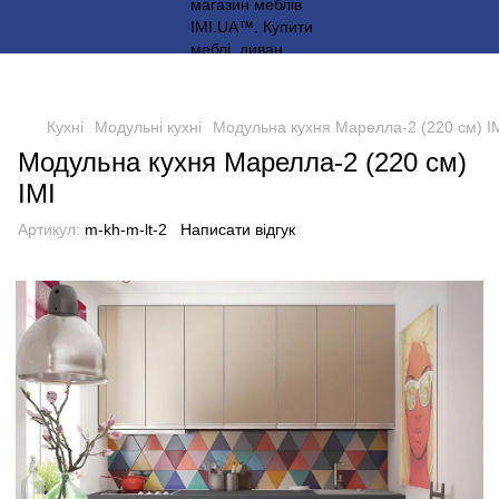
Кухні
Модульні кухні
Модульна кухня Марелла-2 (220 см) I
Модульна кухня Марелла-2 (220 см)
IMI
Артикул:
m-kh-m-lt-2
Написати відгук