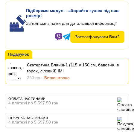
Підберемо модулі - збирайте кухню під ваш
розмір!
Зв`яжіться з нами для детальнішої інформації
Зателефонувати Вам?
Подарунок
Скатертина Бланш-1 (115 × 150 см, бавовна, в
горох, ліловий) IMI
290 грн
Безкоштовно
ОПЛАТА ЧАСТИНАМИ
4 платежі по 5 597.50 грн
ПОКУПКА ЧАСТИНАМИ
4 платежі по 5 597.50 грн