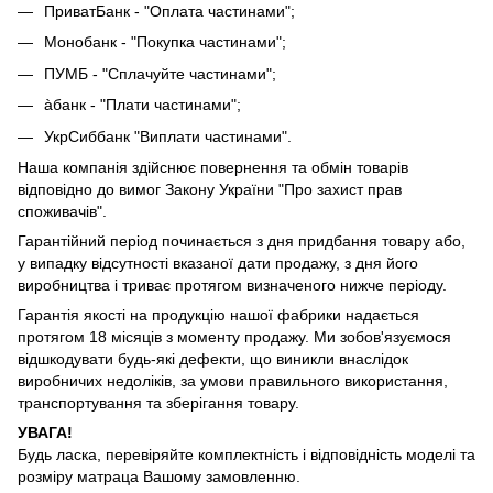
ПриватБанк - "Оплата частинами";
Монобанк - "Покупка частинами";
ПУМБ - "Сплачуйте частинами";
àбанк - "Плати частинами";
УкрСиббанк "Виплати частинами".
Наша компанія здійснює повернення та обмін товарів
відповідно до вимог Закону України "Про захист прав
споживачів".
Гарантійний період починається з дня придбання товару або,
у випадку відсутності вказаної дати продажу, з дня його
виробництва і триває протягом визначеного нижче періоду.
Гарантія якості на продукцію нашої фабрики надається
протягом 18 місяців з моменту продажу. Ми зобов'язуємося
відшкодувати будь-які дефекти, що виникли внаслідок
виробничих недоліків, за умови правильного використання,
транспортування та зберігання товару.
УВАГА!
Будь ласка, перевіряйте комплектність і відповідність моделі та
розміру матраца Вашому замовленню.