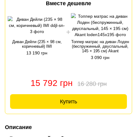
Вместе дешевле
Диван Дейли (235 × 98 см,
Топпер матрас на диван Лоден
коричневый) IMI
(беспружинный, двуспальный,
145 × 195 см) Akant
13 190 грн
3 090 грн
15 792 грн
16 280 грн
Купить
Описание