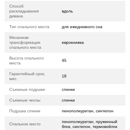
Способ
раскладывания
вдоль
дивана
Тип спального места
для ежедневного сна
Механизм
трансформации
еврокнижка
спального места
Высота спального
45
места
Гарантийный срок,
18
мес.
Съемные подушки
спинки
Съемные чехлы
спинки
Подушка спинки
пенополиуретан, синтепон
пенополиуретан, пружинный
Спальное место
блок, синтепон, термовойлок