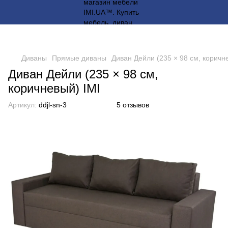
Диваны
Прямые диваны
Диван Дейли (235 × 98 см, коричн
Диван Дейли (235 × 98 см,
коричневый) IMI
Артикул:
ddjl-sn-3
5 отзывов