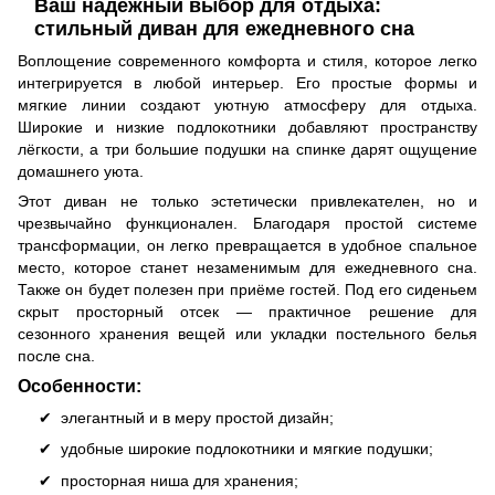
Ваш надежный выбор для отдыха:
стильный диван для ежедневного сна
Воплощение современного комфорта и стиля, которое легко
интегрируется в любой интерьер. Его простые формы и
мягкие линии создают уютную атмосферу для отдыха.
Широкие и низкие подлокотники добавляют пространству
лёгкости, а три большие подушки на спинке дарят ощущение
домашнего уюта.
Этот диван не только эстетически привлекателен, но и
чрезвычайно функционален. Благодаря простой системе
трансформации, он легко превращается в удобное спальное
место, которое станет незаменимым для ежедневного сна.
Также он будет полезен при приёме гостей. Под его сиденьем
скрыт просторный отсек — практичное решение для
сезонного хранения вещей или укладки постельного белья
после сна.
Особенности:
элегантный и в меру простой дизайн;
удобные широкие подлокотники и мягкие подушки;
просторная ниша для хранения;