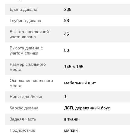
Длина дивана
235
Глубина дивана
98
Высота посадочной
45
части дивана
Высота дивана с
80
учетом спинки
Размер спального
145 × 195
места
Основание спального
мебельный щит
места
Ниша для белья
1
Каркас дивана
ДСП, деревянный брус
Задняя часть
в ткани
Подлокотник
мягкий