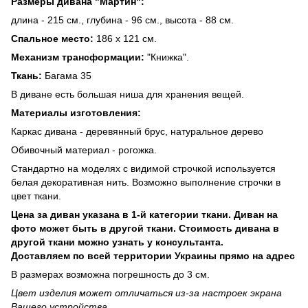
Размеры дивана "Мартин":
длина - 215 см., глубина - 96 см., высота - 88 см.
Спальное место:
186 х 121 см.
Механизм трансформации:
"Книжка".
Ткань:
Багама 35
В диване есть большая ниша для хранения вещей.
Материалы изготовления:
Каркас дивана - деревянный брус, натуральное дерево
Обивочный материал - рогожка.
Стандартно на моделях с видимой строчкой используется
белая декоративная нить. Возможно выполнение строчки в
цвет ткани.
Цена за диван указана в 1-й категории ткани. Диван на
фото может быть в другой ткани. Стоимость дивана в
другой ткани можно узнать у консультанта.
Доставляем по всей территории Украины прямо на адрес
В размерах возможна погрешность до 3 см.
Цвет изделия может отличаться из-за настроек экрана
Вашего устройства.