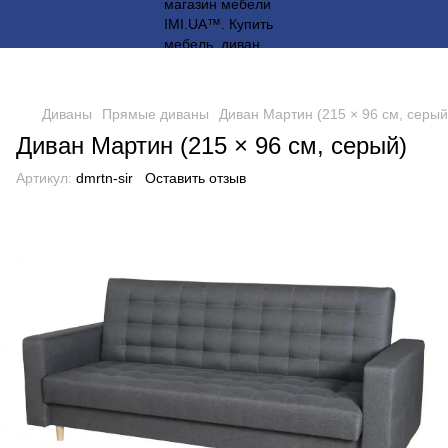
Диваны
Прямые диваны
Диван Мартин (215 × 96 см, серый
Диван Мартин (215 × 96 см, серый)
Артикул:
dmrtn-sir
Оставить отзыв