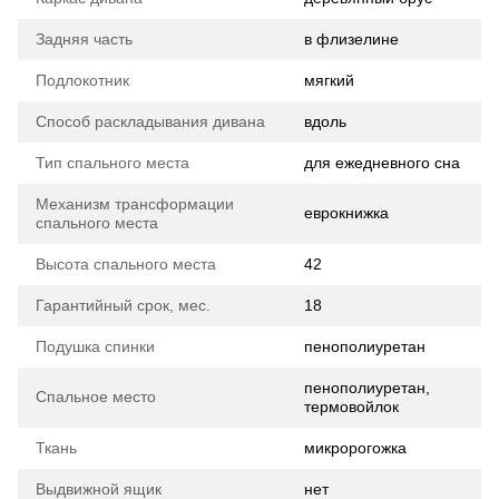
Задняя часть
в флизелине
Подлокотник
мягкий
Способ раскладывания дивана
вдоль
Тип спального места
для ежедневного сна
Механизм трансформации
еврокнижка
спального места
Высота спального места
42
Гарантийный срок, мес.
18
Подушка спинки
пенополиуретан
пенополиуретан,
Спальное место
термовойлок
Ткань
микророгожка
Выдвижной ящик
нет