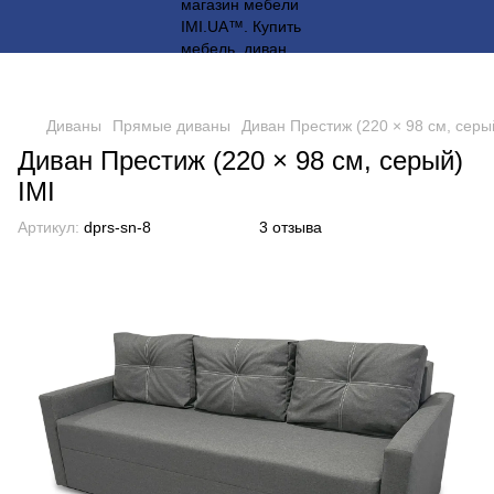
Диваны
Прямые диваны
Диван Престиж (220 × 98 см, серы
Диван Престиж (220 × 98 см, серый)
IMI
Артикул:
dprs-sn-8
3 отзыва