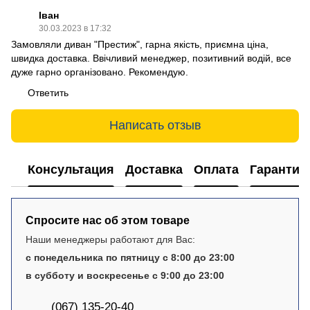
Іван
30.03.2023 в 17:32
Замовляли диван "Престиж", гарна якість, приємна ціна,
швидка доставка. Ввічливий менеджер, позитивний водій, все
дуже гарно організовано. Рекомендую.
Ответить
Написать отзыв
Консультация
Доставка
Оплата
Гарантия
Спросите нас об этом товаре
Наши менеджеры работают для Вас:
с понедельника по пятницу с 8:00 до 23:00
в субботу и воскресенье с 9:00 до 23:00
(067) 135-20-40