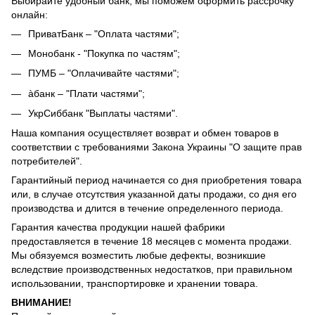
Выбирайте удобный банк, мы поможем оформить рассрочку
онлайн:
ПриватБанк – "Оплата частями";
Монобанк - "Покупка по частям";
ПУМБ – "Оплачивайте частями";
àбанк – "Плати частями";
УкрСиббанк "Выплаты частями".
Наша компания осуществляет возврат и обмен товаров в
соответствии с требованиями Закона Украины "О защите прав
потребителей".
Гарантийный период начинается со дня приобретения товара
или, в случае отсутствия указанной даты продажи, со дня его
производства и длится в течение определенного периода.
Гарантия качества продукции нашей фабрики
предоставляется в течение 18 месяцев с момента продажи.
Мы обязуемся возместить любые дефекты, возникшие
вследствие производственных недостатков, при правильном
использовании, транспортировке и хранении товара.
ВНИМАНИЕ!