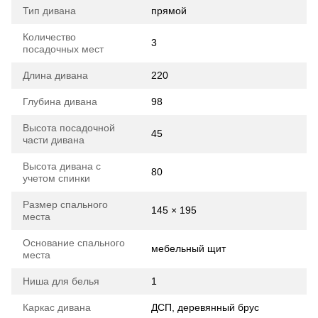
Тип дивана
прямой
Количество
3
посадочных мест
Длина дивана
220
Глубина дивана
98
Высота посадочной
45
части дивана
Высота дивана с
80
учетом спинки
Размер спального
145 × 195
места
Основание спального
мебельный щит
места
Ниша для белья
1
Каркас дивана
ДСП, деревянный брус