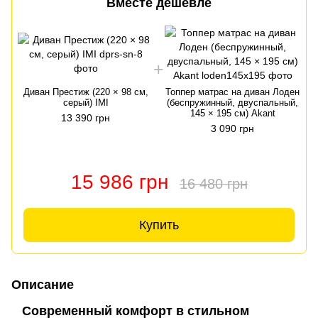
Вместе дешевле
Диван Престиж (220 × 98 см,
Топпер матрас на диван Лоден
серый) IMI
(беспружинный, двуспальный,
145 × 195 см) Akant
13 390 грн
3 090 грн
15 986 грн
16 480 грн
Купить
Описание
Современный комфорт в стильном