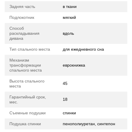
Задняя часть
в ткани
Подлокотник
мягкий
Способ
раскладывания
вдоль
дивана
Тип спального места
для ежедневного сна
Механизм
трансформации
еврокнижка
спального места
Высота спального
45
места
Гарантийный срок,
18
мес.
Съемные подушки
спинки
Подушка спинки
пенополиуретан, синтепон