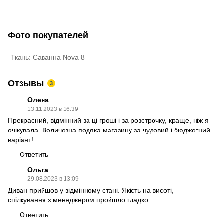
Фото покупателей
Ткань: Саванна Nova 8
Отзывы
3
Олена
13.11.2023 в 16:39
Прекрасний, відмінний за ці гроші і за розстрочку, краще, ніж я
очікувала. Величезна подяка магазину за чудовий і бюджетний
варіант!
Ответить
Ольга
29.08.2023 в 13:09
Диван прийшов у відмінному стані. Якість на висоті,
спілкування з менеджером пройшло гладко
Ответить