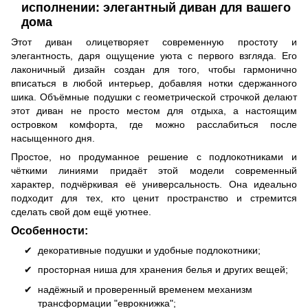
исполнении: элегантный диван для вашего
дома
Этот диван олицетворяет современную простоту и
элегантность, даря ощущение уюта с первого взгляда. Его
лаконичный дизайн создан для того, чтобы гармонично
вписаться в любой интерьер, добавляя нотки сдержанного
шика. Объёмные подушки с геометрической строчкой делают
этот диван не просто местом для отдыха, а настоящим
островком комфорта, где можно расслабиться после
насыщенного дня.
Простое, но продуманное решение с подлокотниками и
чёткими линиями придаёт этой модели современный
характер, подчёркивая её универсальность. Она идеально
подходит для тех, кто ценит пространство и стремится
сделать свой дом ещё уютнее.
Особенности:
декоративные подушки и удобные подлокотники;
просторная ниша для хранения белья и других вещей;
надёжный и проверенный временем механизм
трансформации "еврокнижка";