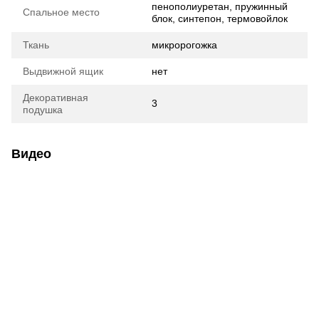
пенополиуретан, пружинный
Спальное место
блок, синтепон, термовойлок
Ткань
микророгожка
Выдвижной ящик
нет
Декоративная
3
подушка
Видео