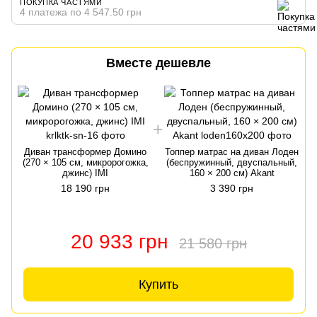
ПОКУПКА ЧАСТЯМИ
4 платежа по 4 547.50 грн
Вместе дешевле
Диван трансформер Домино
Топпер матрас на диван Лоден
(270 × 105 см, микророгожка,
(беспружинный, двуспальный,
джинс) IMI
160 × 200 см) Akant
18 190 грн
3 390 грн
20 933 грн
21 580 грн
Купить