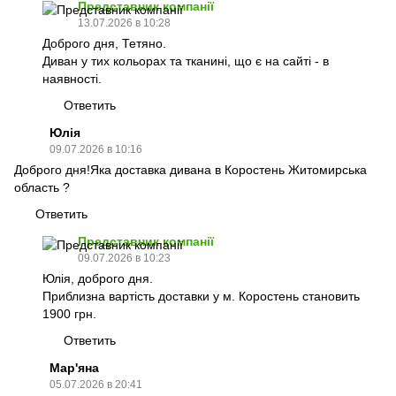
Представник компанії
13.07.2026 в 10:28
Доброго дня, Тетяно.
Диван у тих кольорах та тканині, що є на сайті - в
наявності.
Ответить
Юлія
09.07.2026 в 10:16
Доброго дня!Яка доставка дивана в Коростень Житомирська
область ?
Ответить
Представник компанії
09.07.2026 в 10:23
Юлія, доброго дня.
Приблизна вартість доставки у м. Коростень становить
1900 грн.
Ответить
Мар'яна
05.07.2026 в 20:41