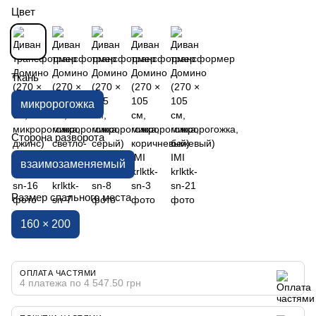
Цвет
Ткань
микророгожка
Сторона разворота
взаимозаменяемый
Размер спального места
160 × 200
ОПЛАТА ЧАСТЯМИ
4 платежа по 4 547.50 грн