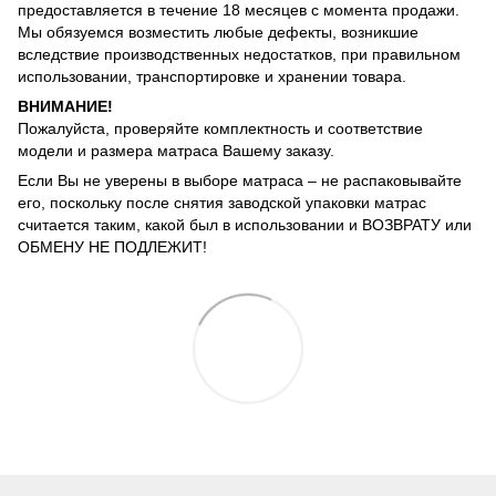
предоставляется в течение 18 месяцев с момента продажи.
Мы обязуемся возместить любые дефекты, возникшие
вследствие производственных недостатков, при правильном
использовании, транспортировке и хранении товара.
ВНИМАНИЕ!
Пожалуйста, проверяйте комплектность и соответствие
модели и размера матраса Вашему заказу.
Если Вы не уверены в выборе матраса – не распаковывайте
его, поскольку после снятия заводской упаковки матрас
считается таким, какой был в использовании и ВОЗВРАТУ или
ОБМЕНУ НЕ ПОДЛЕЖИТ!