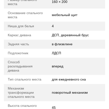
160 × 200
места
Основание спального
мебельный щит
места
Ниша для белья
4
Каркас дивана
ДСП, деревянный брус
Задняя часть
в флизелине
Подлокотник
ЛДСП
Способ
раскладывания
вперед
дивана
Тип спального места
для ежедневного сна
Механизм
трансформации
поворотный механизм
спального места
Высота спального
45