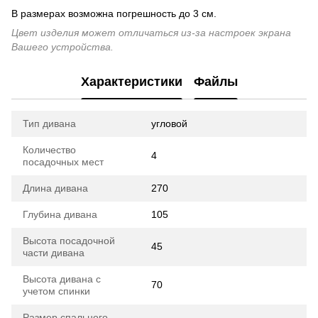
В размерах возможна погрешность до 3 см.
Цвет изделия может отличаться из-за настроек экрана
Вашего устройства.
Характеристики
Файлы
Тип дивана
угловой
Количество
4
посадочных мест
Длина дивана
270
Глубина дивана
105
Высота посадочной
45
части дивана
Высота дивана с
70
учетом спинки
Размер спального