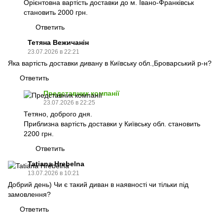
Орієнтовна вартість доставки до м. Івано-Франківськ
становить 2000 грн.
Ответить
Тетяна Вежичанін
23.07.2026 в 22:21
Яка вартість доставки дивану в Київську обл.,Броварський р-н?
Ответить
Представник компанії
23.07.2026 в 22:25
Тетяно, доброго дня.
Приблизна вартість доставки у Київську обл. становить
2200 грн.
Ответить
Tatiana Hrebelna
13.07.2026 в 10:21
Добрий день) Чи є такий диван в наявності чи тільки під
замовлення?
Ответить