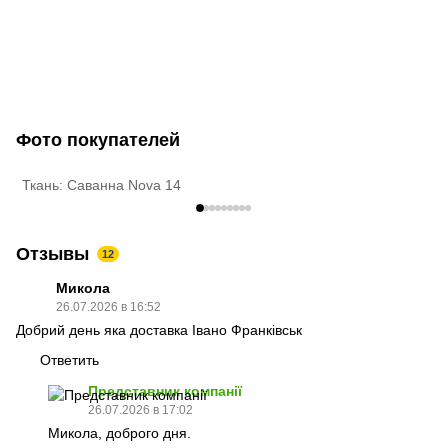
Фото покупателей
Ткань: Саванна Nova 14
Т
Отзывы
12
Микола
26.07.2026 в 16:52
Добрий день яка доставка Івано Франківськ
Ответить
Представник компанії
26.07.2026 в 17:02
Микола, доброго дня.