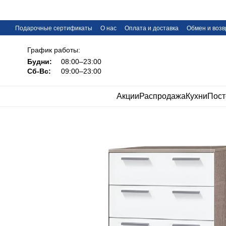
Перейти к основному контенту
Подарочные сертификаты
О нас
Оплата и доставка
Обмен и возв
FAQ
График работы:
Будни:
08:00–23:00
Сб-Вс:
09:00–23:00
Акции
Распродажа
Кухни
Пост