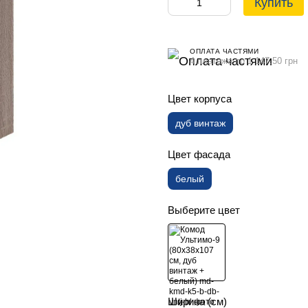
Купить
ОПЛАТА ЧАСТЯМИ
4 платежа по 1 147.50 грн
Цвет корпуса
дуб винтаж
Цвет фасада
белый
Выберите цвет
Ширина (см)