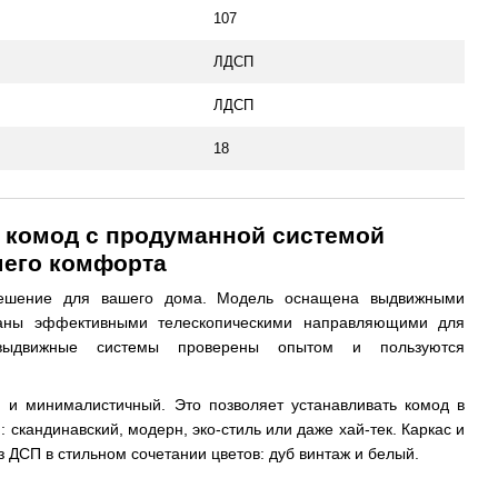
107
ЛДСП
ЛДСП
18
комод с продуманной системой
шего комфорта
решение для вашего дома. Модель оснащена выдвижными
ваны эффективными телескопическими направляющими для
 выдвижные системы проверены опытом и пользуются
 и минималистичный. Это позволяет устанавливать комод в
 скандинавский, модерн, эко-стиль или даже хай-тек. Каркас и
ДСП в стильном сочетании цветов: дуб винтаж и белый.