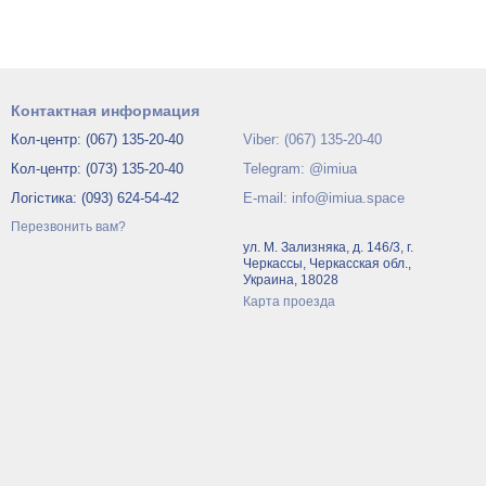
Контактная информация
Кол-центр: (067) 135-20-40
Viber: (067) 135-20-40
Кол-центр: (073) 135-20-40
Telegram: @imiua
Логістика: (093) 624-54-42
E-mail: info@imiua.space
Перезвонить вам?
ул. М. Зализняка, д. 146/3, г.
Черкассы, Черкасская обл.,
Украина, 18028
Карта проезда