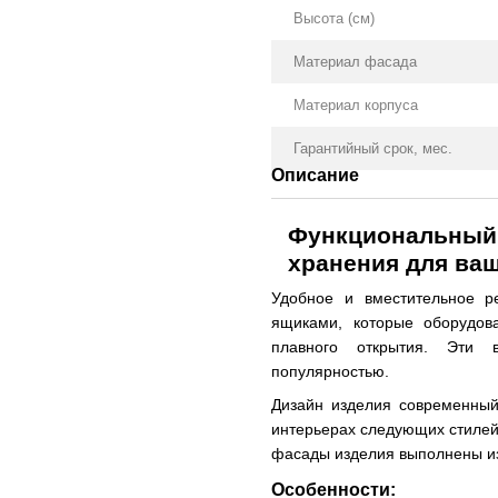
Высота (см)
Материал фасада
Материал корпуса
Гарантийный срок, мес.
Описание
Функциональный 
хранения для ва
Удобное и вместительное 
ящиками, которые оборудо
плавного открытия. Эти
популярностью.
Дизайн изделия современный
интерьерах следующих стилей:
фасады изделия выполнены из 
Особенности: