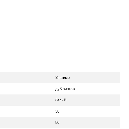
Ультимо
дуб винтаж
белый
38
80