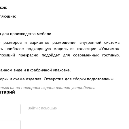
ков;
вляющие;
 для производства мебели.
у размеров и вариантов размещения внутренней системы
ть наиболее подходящую модель из коллекции «Ультимо».
позиций прекрасно подойдет для современных гостиных,
анном виде и в фабричной упаковке.
орки и схема изделия. Отверстия для сборки подготовлены.
ься из-за настроек экрана вашего устройства.
нтарий
Войти с помощью