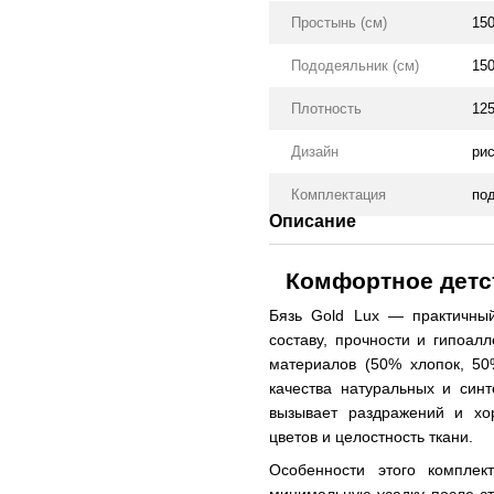
Простынь (см)
15
Пододеяльник (см)
15
Плотность
125
Дизайн
ри
Комплектация
под
Описание
Комфортное детст
Бязь Gold Lux — практичный
составу, прочности и гипоал
материалов (50% хлопок, 50
качества натуральных и синт
вызывает раздражений и хо
цветов и целостность ткани.
Особенности этого комплек