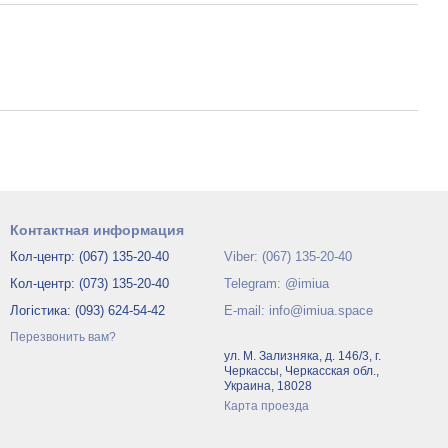
Контактная информация
Кол-центр: (067) 135-20-40
Viber: (067) 135-20-40
Кол-центр: (073) 135-20-40
Telegram: @imiua
Логістика: (093) 624-54-42
E-mail: info@imiua.space
Перезвонить вам?
ул. М. Зализняка, д. 146/3, г.
Черкассы, Черкасская обл.,
Украина, 18028
Карта проезда