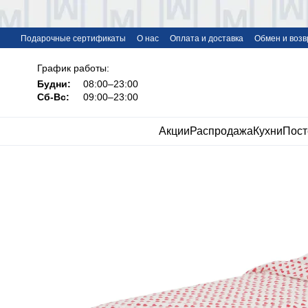
Перейти к основному контенту
Подарочные сертификаты
О нас
Оплата и доставка
Обмен и возв
FAQ
График работы:
Будни:
08:00–23:00
Сб-Вс:
09:00–23:00
Акции
Распродажа
Кухни
Пост