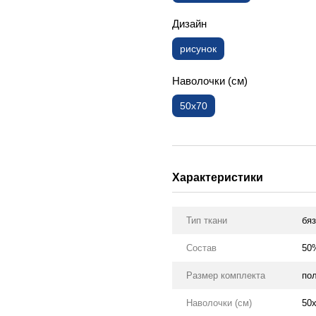
Дизайн
рисунок
Наволочки (см)
50х70
Характеристики
Тип ткани
бяз
Состав
50
Размер комплекта
по
Наволочки (см)
50