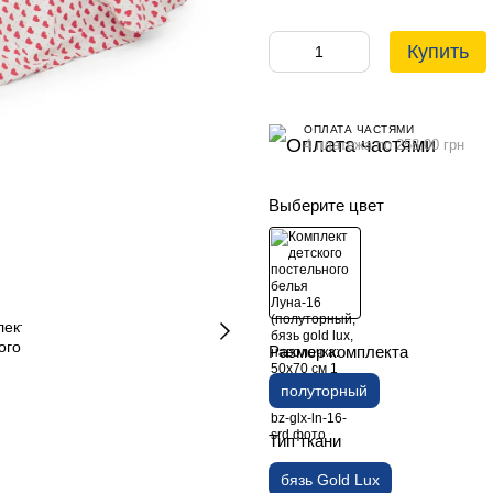
Купить
ОПЛАТА ЧАСТЯМИ
4 платежа по 258.00 грн
Выберите цвет
Размер комплекта
полуторный
Тип ткани
бязь Gold Lux