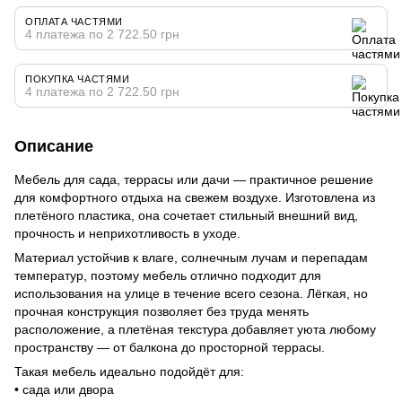
ОПЛАТА ЧАСТЯМИ
4 платежа по 2 722.50 грн
ПОКУПКА ЧАСТЯМИ
4 платежа по 2 722.50 грн
Описание
Мебель для сада, террасы или дачи — практичное решение
для комфортного отдыха на свежем воздухе. Изготовлена из
плетёного пластика, она сочетает стильный внешний вид,
прочность и неприхотливость в уходе.
Материал устойчив к влаге, солнечным лучам и перепадам
температур, поэтому мебель отлично подходит для
использования на улице в течение всего сезона. Лёгкая, но
прочная конструкция позволяет без труда менять
расположение, а плетёная текстура добавляет уюта любому
пространству — от балкона до просторной террасы.
Такая мебель идеально подойдёт для:
• сада или двора