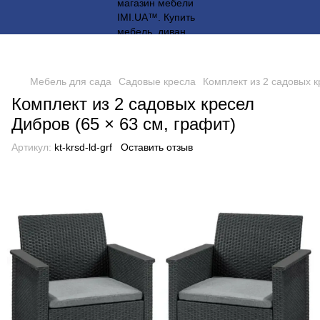
Мебель для сада
Садовые кресла
Комплект из 2 садовых к
Комплект из 2 садовых кресел
Дибров (65 × 63 см, графит)
Артикул:
kt-krsd-ld-grf
Оставить отзыв