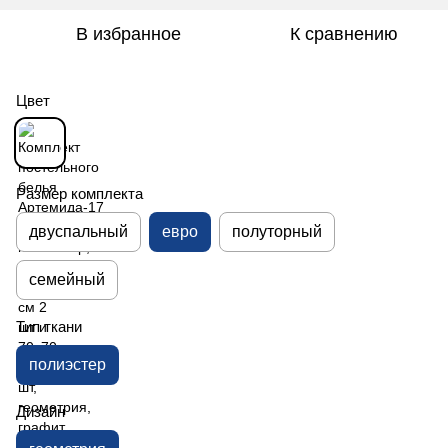
В избранное
К сравнению
Цвет
Размер комплекта
двуспальный
евро
полуторный
семейный
Тип ткани
полиэстер
Дизайн