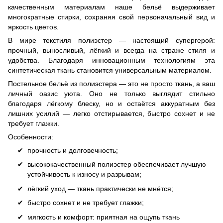
качественным материалам наше бельё выдерживает
многократные стирки, сохраняя свой первоначальный вид и
яркость цветов.
В мире текстиля полиэстер — настоящий супергерой:
прочный, выносливый, лёгкий и всегда на страже стиля и
удобства. Благодаря инновационным технологиям эта
синтетическая ткань становится универсальным материалом.
Постельное бельё из полиэстера — это не просто ткань, а ваш
личный оазис уюта. Оно не только выглядит стильно
благодаря лёгкому блеску, но и остаётся аккуратным без
лишних усилий — легко отстирывается, быстро сохнет и не
требует глажки.
Особенности:
прочность и долговечность;
высококачественный полиэстер обеспечивает лучшую
устойчивость к износу и разрывам;
лёгкий уход — ткань практически не мнётся;
быстро сохнет и не требует глажки;
мягкость и комфорт: приятная на ощупь ткань