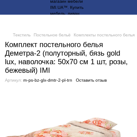
Текстиль
Постельное бельё
Комплекты постельного белья
Комплект постельного белья
Деметра-2 (полуторный, бязь gold
lux, наволочка: 50х70 см 1 шт, розы,
бежевый) IMI
Артикул:
m-ps-bz-glx-dmtr-2-pl-trn
Оставить отзыв