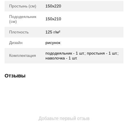
Простынь (см)
150х220
Пододеяльник
150х210
(см)
Плотность
125 г/м²
Дизайн
рисунок
пододеяльник - 1 шт.; простыня - 1 шт.;
Комплектация
наволочка - 1 шт.
Отзывы
Добавьте первый отзыв