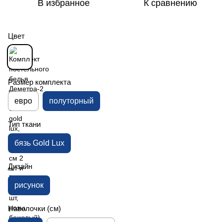
В избранное
К сравнению
Цвет
Размер комплекта
евро
полуторный
Тип ткани
бязь Gold Lux
Дизайн
рисунок
Наволочки (см)