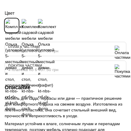
Цвет
ОПЛАТА ЧАСТЯМИ
4 платежа по 6 497.50 грн
ПОКУПКА ЧАСТЯМИ
4 платежа по 6 497.50 грн
Описание
Мебель для сада, террасы или дачи — практичное решение
для комфортного отдыха на свежем воздухе. Изготовлена из
плетёного пластика, она сочетает стильный внешний вид,
прочность и неприхотливость в уходе.
Материал устойчив к влаге, солнечным лучам и перепадам
температур, поэтому мебель отлично подходит для