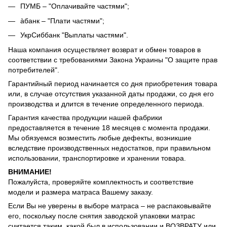
ПУМБ – "Оплачивайте частями";
àбанк – "Плати частями";
УкрСиббанк "Выплаты частями".
Наша компания осуществляет возврат и обмен товаров в
соответствии с требованиями Закона Украины "О защите прав
потребителей".
Гарантийный период начинается со дня приобретения товара
или, в случае отсутствия указанной даты продажи, со дня его
производства и длится в течение определенного периода.
Гарантия качества продукции нашей фабрики
предоставляется в течение 18 месяцев с момента продажи.
Мы обязуемся возместить любые дефекты, возникшие
вследствие производственных недостатков, при правильном
использовании, транспортировке и хранении товара.
ВНИМАНИЕ!
Пожалуйста, проверяйте комплектность и соответствие
модели и размера матраса Вашему заказу.
Если Вы не уверены в выборе матраса – не распаковывайте
его, поскольку после снятия заводской упаковки матрас
считается таким, какой был в использовании и ВОЗВРАТУ или