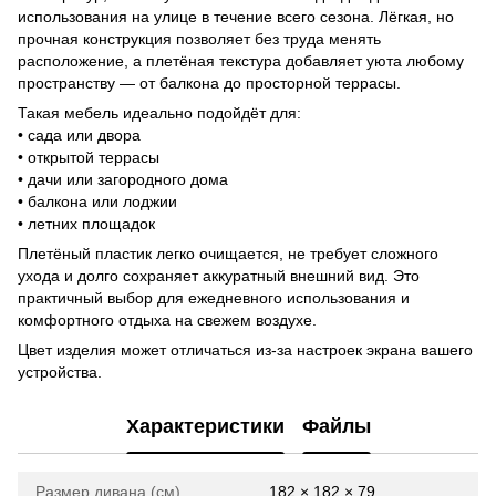
использования на улице в течение всего сезона. Лёгкая, но
прочная конструкция позволяет без труда менять
расположение, а плетёная текстура добавляет уюта любому
пространству — от балкона до просторной террасы.
Такая мебель идеально подойдёт для:
• сада или двора
• открытой террасы
• дачи или загородного дома
• балкона или лоджии
• летних площадок
Плетёный пластик легко очищается, не требует сложного
ухода и долго сохраняет аккуратный внешний вид. Это
практичный выбор для ежедневного использования и
комфортного отдыха на свежем воздухе.
Цвет изделия может отличаться из-за настроек экрана вашего
устройства.
Характеристики
Файлы
Размер дивана (см)
182 × 182 × 79