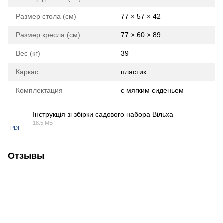
Размер стола (см)
77 × 57 × 42
Размер кресла (см)
77 × 60 × 89
Вес (кг)
39
Каркас
пластик
Комплектация
с мягким сиденьем
Інструкція зі збірки садового набора Вільха
18.5 МБ
PDF
Отзывы