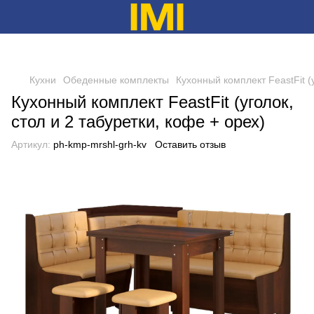
Кухни
Обеденные комплекты
Кухонный комплект FeastFit (у
Кухонный комплект FeastFit (уголок,
стол и 2 табуретки, кофе + орех)
Артикул:
ph-kmp-mrshl-grh-kv
Оставить отзыв