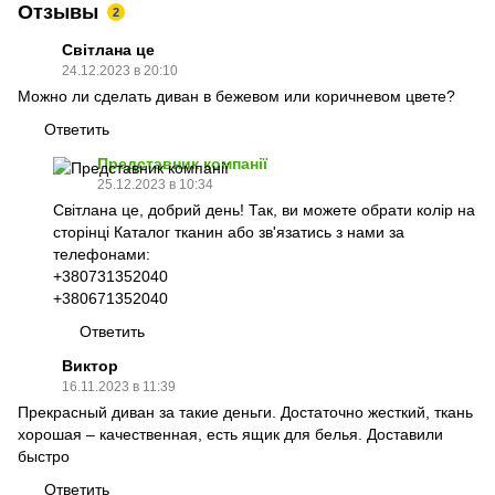
Отзывы
2
Світлана це
24.12.2023 в 20:10
Можно ли сделать диван в бежевом или коричневом цвете?
Ответить
Представник компанії
25.12.2023 в 10:34
Світлана це, добрий день! Так, ви можете обрати колір на
сторінці Каталог тканин або зв'язатись з нами за
телефонами:
+380731352040
+380671352040
Ответить
Виктор
16.11.2023 в 11:39
Прекрасный диван за такие деньги. Достаточно жесткий, ткань
хорошая – качественная, есть ящик для белья. Доставили
быстро
Ответить