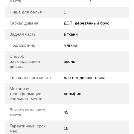
места
Ниша для белья
1
Каркас дивана
ДСП, деревянный брус
Задняя часть
в ткани
Подлокотник
мягкий
Способ
раскладывания
вдоль
дивана
Тип спального места
для ежедневного сна
Механизм
трансформации
дельфин
спального места
Высота спального
45
места
Гарантийный срок,
18
мес.