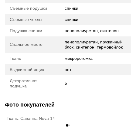
Съемные подушки
спинки
Съемные чехлы
спинки
Подушка спинки
пенополиуретан, синтепон
пенополиуретан, пружинный
Спальное место
блок, синтепон, термовойлок
Ткань
микророгожка
Выдвижной ящик
нет
Декоративная
5
подушка
Фото покупателей
Ткань: Саванна Nova 14
Т