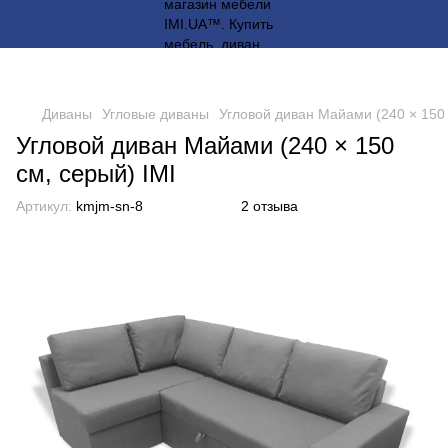
Диваны
Угловые диваны
Угловой диван Майами (240 × 150 
Угловой диван Майами (240 × 150
см, серый) IMI
Артикул:
kmjm-sn-8
2 отзыва