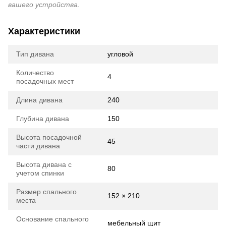
вашего устройства.
Характеристики
Тип дивана
угловой
Количество
4
посадочных мест
Длина дивана
240
Глубина дивана
150
Высота посадочной
45
части дивана
Высота дивана с
80
учетом спинки
Размер спального
152 × 210
места
Основание спального
мебельный щит