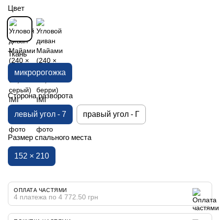
Цвет
Ткань
микророгожка
Сторона разворота
левый угол - 7
правый угол - Г
Размер спального места
152 × 210
ОПЛАТА ЧАСТЯМИ
4 платежа по 4 772.50 грн