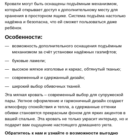
Кровати могут быть оснащены подъёмным механизмом,
который открывает доступ к дополнительному месту для
хранения в просторном ящике. Система подъёма настолько
надёжна и безопасна, что ей сможет пользоваться даже
ребёнок.
Особенности:
возможность дополнительного оснащения подъёмным
механизмом за счёт установки надёжных газлифтов;
буковые ламели;
высокое мягкое изголовье и каркас, обтянутый тканью;
современный и сдержанный дизайн;
широкий выбор обивочных тканей.
Эта мягкая кровать – современный выбор для супружеской
пары. Уютное оформление и гармоничный дизайн создают
атмосферу спокойствия и тепла, а сдержанные оттенки
обивки становятся прекрасным фоном для ярких акцентов в
вашей спальне. Эта кровать не только украсит интерьер, но и
подарит вам ощущение настоящего домашнего уюта.
Обратитесь к нам и узнайте о возможности выгодно