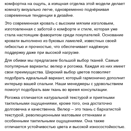
комфортна на ощупь, а изящная отделка этой модели делает
комнату визуально легче, одновременно подчёркивая
современные тенденции в дизайне.
Это современная кровать с высоким мягким изголовьем,
изготовленная с заботой о комфорте и стиле, которая уже
стала настоящим фаворитом среди покупателей. Основание
кровати выполнено из буковых ламелей, известных своей
гибкостью и прочностью, что обеспечивает надёжную
поддержку даже при высокой нагрузке.
Для обивки мы предлагаем большой выбор тканей. Самые
популярные варианты: велюр и рогожка. Каждая из них имеет
свои преимущества. Широкий выбор цветов позволяет
подобрать идеальный вариант, который гармонично дополнит
интерьер вашей спальни. Наши менеджеры с удовольствием
помогут подобрать вам ткань во время консультации.
Рогожка отличается натуральной текстурой и приятными
тактильными ощущениями, кроме того, она достаточно
долговечна и качественна. Велюр – это ткань с бархатистой
текстурой, революционными матовыми оттенками и
особенными тактильными ощущениями. Она также
отличается устойчивостью цвета и высокой износостойкостью.