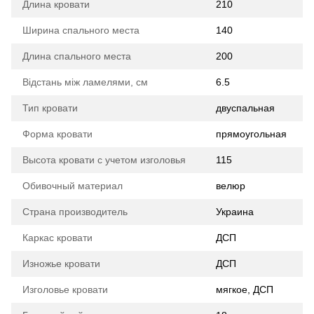
Длина кровати
210
Ширина спального места
140
Длина спального места
200
Відстань між ламелями, см
6.5
Тип кровати
двуспальная
Форма кровати
прямоугольная
Высота кровати с учетом изголовья
115
Обивочный материал
велюр
Страна производитель
Украина
Каркас кровати
ДСП
Изножье кровати
ДСП
Изголовье кровати
мягкое, ДСП