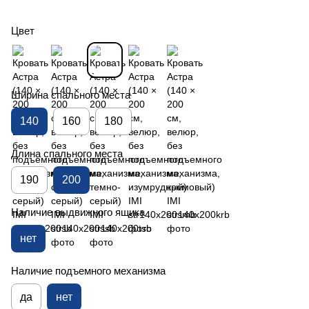
Цвет
Ширина спального места
140
160
180
Длина спального места
190
200
Наличие выдвижного ящика
нет
Наличие подъемного механизма
да
нет