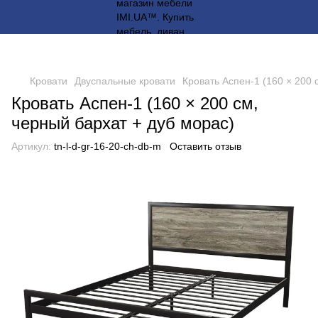
Кровати
Двуспальные кровати
Кровать Аспен-1 (160 × 200 
Кровать Аспен-1 (160 × 200 см,
черный бархат + дуб морас)
Артикул:
tn-l-d-gr-16-20-ch-db-m
Оставить отзыв