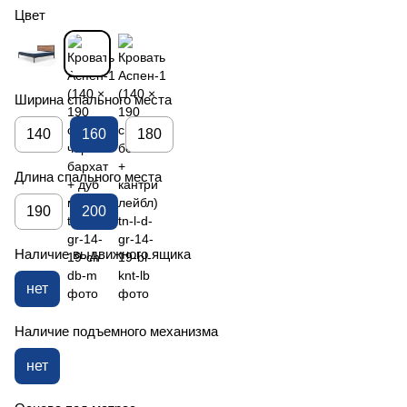
Цвет
Ширина спального места
140
160
180
Длина спального места
190
200
Наличие выдвижного ящика
нет
Наличие подъемного механизма
нет