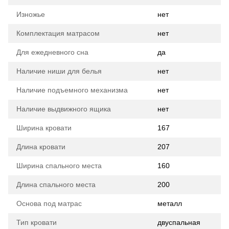
Изножье
нет
Комплектация матрасом
нет
Для ежедневного сна
да
Наличие ниши для белья
нет
Наличие подъемного механизма
нет
Наличие выдвижного ящика
нет
Ширина кровати
167
Длина кровати
207
Ширина спального места
160
Длина спального места
200
Основа под матрас
металл
Тип кровати
двуспальная