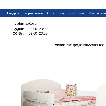
Перейти к основному контенту
Подарочные сертификаты
О нас
Оплата и доставка
Обмен и возв
FAQ
График работы:
Будни:
08:00–23:00
Сб-Вс:
09:00–23:00
Акции
Распродажа
Кухни
Пост