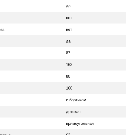
да
нет
ма
нет
да
87
163
80
160
с бортиком
детская
прямоугольная