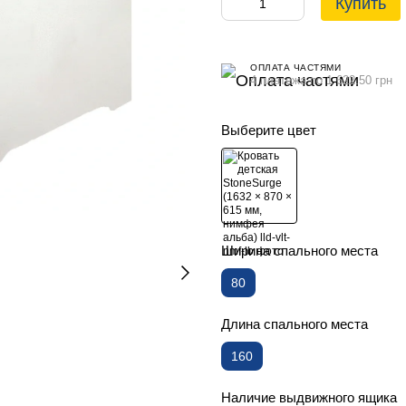
Купить
ОПЛАТА ЧАСТЯМИ
4 платежа по 1 622.50 грн
Выберите цвет
Ширина спального места
80
Длина спального места
160
Наличие выдвижного ящика