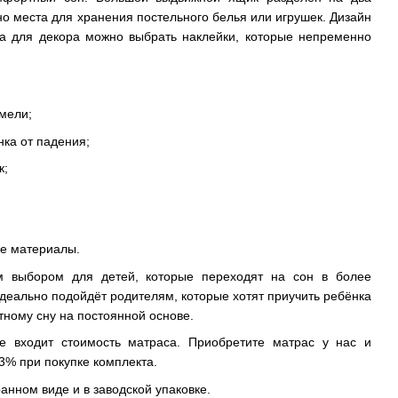
но места для хранения постельного белья или игрушек. Дизайн
 а для декора можно выбрать наклейки, которые непременно
амели;
нка от падения;
к;
ые материалы.
м выбором для детей, которые переходят на сон в более
идеально подойдёт родителям, которые хотят приучить ребёнка
ному сну на постоянной основе.
е входит стоимость матраса. Приобретите матрас у нас и
3% при покупке комплекта.
анном виде и в заводской упаковке.