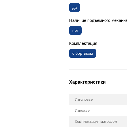
да
Наличие подъемного механи
нет
Комплектация
с бортиком
Характеристики
Изголовье
Изножье
Комплектация матрасом