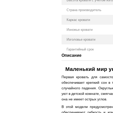
Высота кровати с учетом изг
Страна производитель
Каркас кровати
Изножье кровати
Изголовье кровати
Гарантийный срок
Описание
Маленький мир у
Первая кровать для самост
обеспечивает крепкий сон в 
случайного падения. Округлы
уют в детской комнате, смягча
она не имеет острых углов.
В этой модели предусмотре
обеспечивают гибкость и к