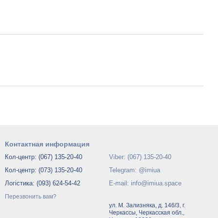
Контактная информация
Кол-центр: (067) 135-20-40
Viber: (067) 135-20-40
Кол-центр: (073) 135-20-40
Telegram: @imiua
Логістика: (093) 624-54-42
E-mail: info@imiua.space
Перезвонить вам?
ул. М. Зализняка, д. 146/3, г.
Черкассы, Черкасская обл.,