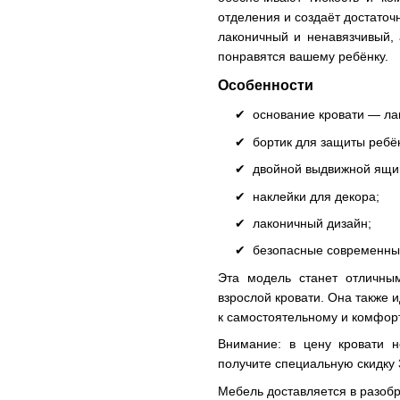
отделения и создаёт достаточ
лаконичный и ненавязчивый,
понравятся вашему ребёнку.
Особенности
основание кровати — л
бортик для защиты ребё
двойной выдвижной ящи
наклейки для декора;
лаконичный дизайн;
безопасные современн
Эта модель станет отличны
взрослой кровати. Она также 
к самостоятельному и комфорт
Внимание: в цену кровати н
получите специальную скидку 
Мебель доставляется в разобр