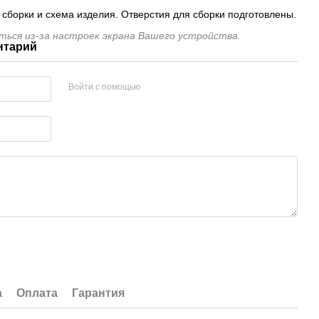
сборки и схема изделия. Отверстия для сборки подготовлены.
ься из-за настроек экрана Вашего устройства.
нтарий
Войти с помощью
а
Оплата
Гарантия