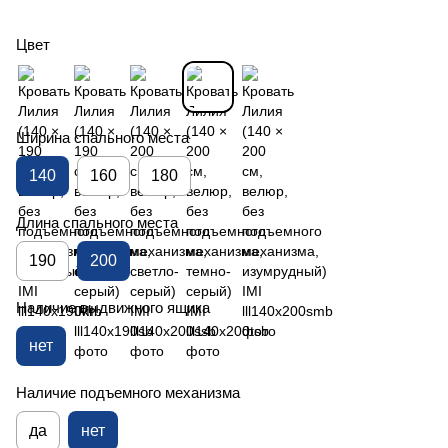
Цвет
Ширина спального места
140
160
180
Длина спального места
190
200
Наличие выдвижного ящика
нет
Наличие подъемного механизма
да
нет