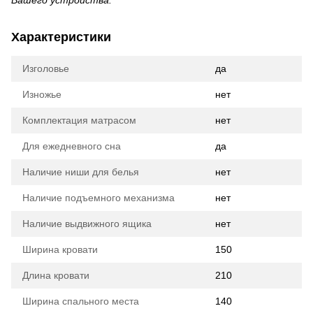
Вашего устройства.
Характеристики
Изголовье
да
Изножье
нет
Комплектация матрасом
нет
Для ежедневного сна
да
Наличие ниши для белья
нет
Наличие подъемного механизма
нет
Наличие выдвижного ящика
нет
Ширина кровати
150
Длина кровати
210
Ширина спального места
140