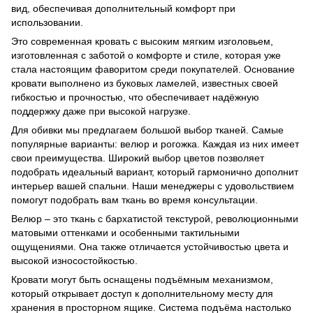
вид, обеспечивая дополнительный комфорт при
использовании.
Это современная кровать с высоким мягким изголовьем,
изготовленная с заботой о комфорте и стиле, которая уже
стала настоящим фаворитом среди покупателей. Основание
кровати выполнено из буковых ламелей, известных своей
гибкостью и прочностью, что обеспечивает надёжную
поддержку даже при высокой нагрузке.
Для обивки мы предлагаем большой выбор тканей. Самые
популярные варианты: велюр и рогожка. Каждая из них имеет
свои преимущества. Широкий выбор цветов позволяет
подобрать идеальный вариант, который гармонично дополнит
интерьер вашей спальни. Наши менеджеры с удовольствием
помогут подобрать вам ткань во время консультации.
Велюр – это ткань с бархатистой текстурой, революционными
матовыми оттенками и особенными тактильными
ощущениями. Она также отличается устойчивостью цвета и
высокой износостойкостью.
Кровати могут быть оснащены подъёмным механизмом,
который открывает доступ к дополнительному месту для
хранения в просторном ящике. Система подъёма настолько