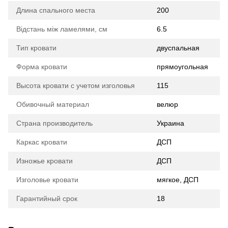
Длина спального места
200
Відстань між ламелями, см
6.5
Тип кровати
двуспальная
Форма кровати
прямоугольная
Высота кровати с учетом изголовья
115
Обивочный материал
велюр
Страна производитель
Украина
Каркас кровати
ДСП
Изножье кровати
ДСП
Изголовье кровати
мягкое, ДСП
Гарантийный срок
18