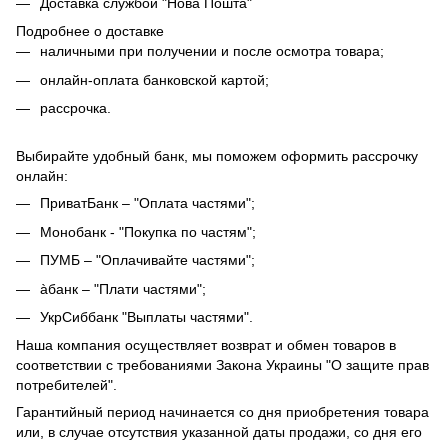
Доставка службой "Нова Пошта"
Подробнее о доставке
наличными при получении и после осмотра товара;
онлайн-оплата банковской картой;
рассрочка.
Выбирайте удобный банк, мы поможем оформить рассрочку
онлайн:
ПриватБанк – "Оплата частями";
Монобанк - "Покупка по частям";
ПУМБ – "Оплачивайте частями";
àбанк – "Плати частями";
УкрСиббанк "Выплаты частями".
Наша компания осуществляет возврат и обмен товаров в
соответствии с требованиями Закона Украины "О защите прав
потребителей".
Гарантийный период начинается со дня приобретения товара
или, в случае отсутствия указанной даты продажи, со дня его