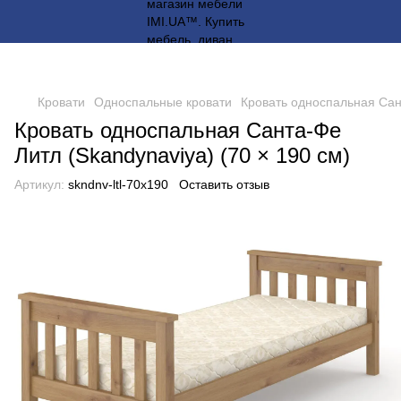
Кровати
Односпальные кровати
Кровать односпальная Сант
Кровать односпальная Санта-Фе
Литл (Skandynaviya) (70 × 190 см)
Артикул:
skndnv-ltl-70x190
Оставить отзыв