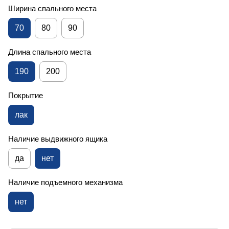
Ширина спального места
70
80
90
Длина спального места
190
200
Покрытие
лак
Наличие выдвижного ящика
да
нет
Наличие подъемного механизма
нет