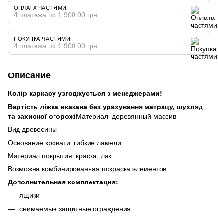
ОПЛАТА ЧАСТЯМИ
4 платежа по 1 900.00 грн
ПОКУПКА ЧАСТЯМИ
4 платежа по 1 900.00 грн
Описание
Колір каркасу узгоджується з менеджерами!
Вартість ліжка вказана без урахування матрацу, шухляд
та захисної огорожі
Материал: деревянный массив
Вид древесины
Основание кровати: гибкие ламели
Материал покрытия: краска, лак
Возможна комбинированная покраска элементов
Дополнительная комплектация:
ящики
снимаемые защитные ограждения