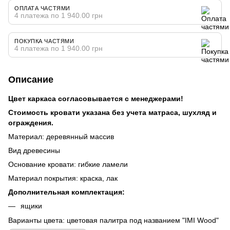
ОПЛАТА ЧАСТЯМИ
4 платежа по 1 940.00 грн
ПОКУПКА ЧАСТЯМИ
4 платежа по 1 940.00 грн
Описание
Цвет каркаса согласовывается с менеджерами!
Стоимость кровати указана без учета матраса, шухляд и
ограждения.
Материал: деревянный массив
Вид древесины
Основание кровати: гибкие ламели
Материал покрытия: краска, лак
Дополнительная комплектация:
ящики
Варианты цвета: цветовая палитра под названием "IMI Wood"