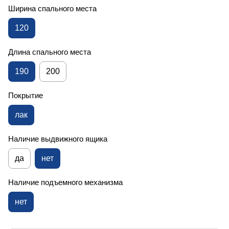
Ширина спального места
120
Длина спального места
190
200
Покрытие
лак
Наличие выдвижного ящика
да
нет
Наличие подъемного механизма
нет