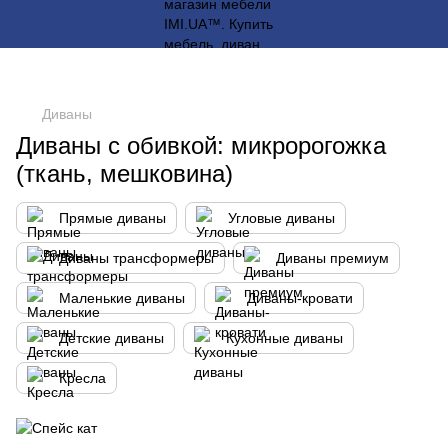
Диваны
Диваны с обивкой: микророгожка
(ткань, мешковина)
Прямые диваны
Угловые диваны
Диваны трансформеры
Диваны премиум
Маленькие диваны
Диваны-кровати
Детские диваны
Кухонные диваны
Кресла