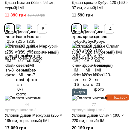
Диван Бостон (235 × 98 см,
Диван-кресло Кубус 120 (160 ×
серый) IMI
97 см, синий) IMI
11 390 грн
11 590 грн
12 490 грн
+5
+4
Видео
Подарок
44
77
Артикул: kmrc-sn-3
Артикул: klmp-l-sn-8
Угловой диван Меркурий (255 ×
Угловой диван Олимп (300 ×
185 см, коричневый) IMI
220 см, серый) IMI
17 090 грн
20 190 грн