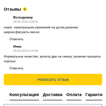
Отзывы
2
Володимир
25.06.2025 в 08:56
норм. наматрацник,приємний на дотик,резинки
широкі,фіксують якісно
Ответить
Инна
09.05.2025 в 19:58
Нормальное качество, купила два на смену, резинки пришиты
хорошо.
Ответить
Написать отзыв
Консультация
Доставка
Оплата
Гарантия