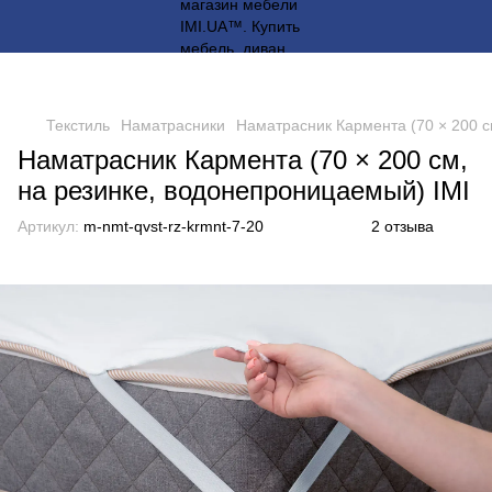
Текстиль
Наматрасники
Наматрасник Кармента (70 × 200 с
Наматрасник Кармента (70 × 200 см,
на резинке, водонепроницаемый) IMI
Артикул:
m-nmt-qvst-rz-krmnt-7-20
2 отзыва