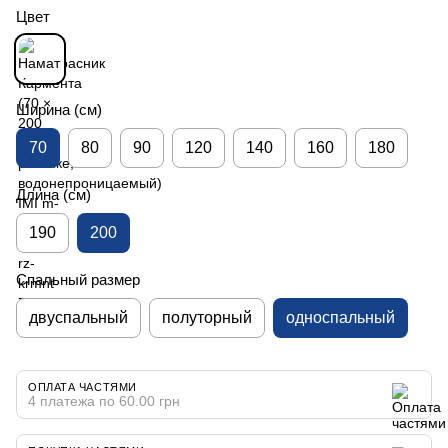
Цвет
Ширина (см)
70
80
90
120
140
160
180
Длина (см)
190
200
Спальный размер
двуспальный
полуторный
односпальный
ОПЛАТА ЧАСТЯМИ
4 платежа по 60.00 грн