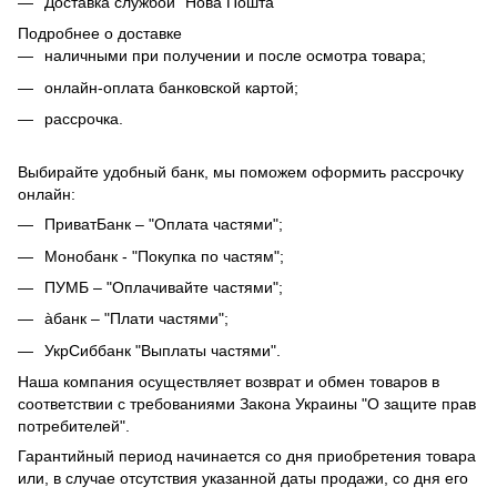
Доставка службой "Нова Пошта"
Подробнее о доставке
наличными при получении и после осмотра товара;
онлайн-оплата банковской картой;
рассрочка.
Выбирайте удобный банк, мы поможем оформить рассрочку
онлайн:
ПриватБанк – "Оплата частями";
Монобанк - "Покупка по частям";
ПУМБ – "Оплачивайте частями";
àбанк – "Плати частями";
УкрСиббанк "Выплаты частями".
Наша компания осуществляет возврат и обмен товаров в
соответствии с требованиями Закона Украины "О защите прав
потребителей".
Гарантийный период начинается со дня приобретения товара
или, в случае отсутствия указанной даты продажи, со дня его