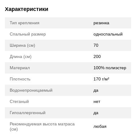
Характеристики
Тип крепления
резинка
Спальный размер
односпальный
Ширина (см)
70
Длина (см)
200
Материал
100% полиэстер
Плотность
170 г/м²
Водонепроницаемый
да
Стеганый
нет
Гипоаллергенный
да
Рекомендуемая высота матраса
любая
(см)