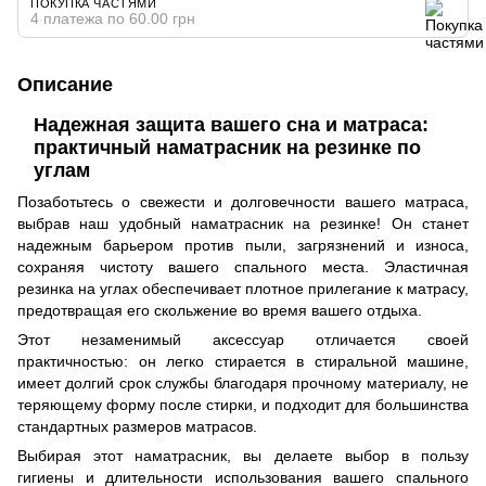
ПОКУПКА ЧАСТЯМИ
4 платежа по 60.00 грн
Описание
Надежная защита вашего сна и матраса:
практичный наматрасник на резинке по
углам
Позаботьтесь о свежести и долговечности вашего матраса,
выбрав наш удобный наматрасник на резинке! Он станет
надежным барьером против пыли, загрязнений и износа,
сохраняя чистоту вашего спального места. Эластичная
резинка на углах обеспечивает плотное прилегание к матрасу,
предотвращая его скольжение во время вашего отдыха.
Этот незаменимый аксессуар отличается своей
практичностью: он легко стирается в стиральной машине,
имеет долгий срок службы благодаря прочному материалу, не
теряющему форму после стирки, и подходит для большинства
стандартных размеров матрасов.
Выбирая этот наматрасник, вы делаете выбор в пользу
гигиены и длительности использования вашего спального