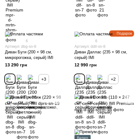
Подарок
6
6
Артикул: dbg-sn-8
Артикул: ddll-sn-8
Диван Буги (200 × 98 см,
Диван Даллас (235 × 98 см,
микророгожка, серый) IMI
серый) IMI
13 290 грн
12 990 грн
+3
+2
Видео