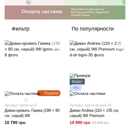
Фильтр
По популярности
Видео
−9%
Подарок
13
Артикул: lgmm-sn-8
Артикул: mpr-d-dr-bgm-35
Диван-кровать Гамма (198 × 80
Диван Andrea (110 × 235 см,
см, серый) IMI
серый) IMI Premium
10 790 грн
19 990 грн
22 000 грн