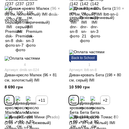
Back to School
4
1
Артикул: dmlk-sn-024
Артикул: lbtt-sn-8
Диван-кресло Малюк (96 × 81
Диван-кровать Бета (198 × 80
см, золотистый) IMI
см, серый) IMI
8 690 грн
10 590 грн
+11
+2