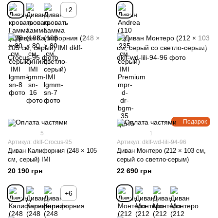
+2
Подарок
5
1
Артикул: dklf-Crocus-95
Артикул: dklf-wd-lili-94-96
Диван Калифорния (248 × 105
Диван Монтеро (212 × 103 см,
см, серый) IMI
серый со светло-серым)
20 190 грн
22 690 грн
+6