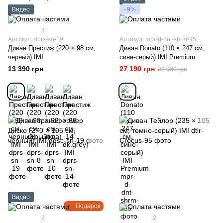
Видео
−9%
3
Артикул: dprs-sn-19
Артикул: mpr-d-dnt-shrm-95
Диван Престиж (220 × 98 см,
Диван Donato (110 × 247 см,
черный) IMI
сине-серый) IMI Premium
13 390 грн
27 190 грн
30 000 грн
Видео
Подарок
2
2