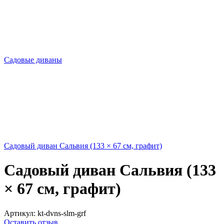
Садовые диваны
Садовый диван Сальвия (133 × 67 см, графит)
Садовый диван Сальвия (133
× 67 см, графит)
Артикул:
kt-dvns-slm-grf
Оставить отзыв