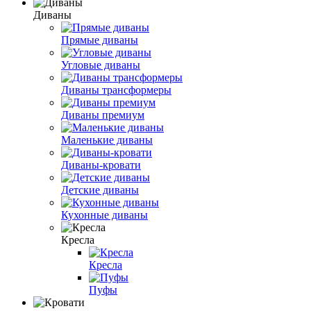
Диваны
Прямые диваны
Угловые диваны
Диваны трансформеры
Диваны премиум
Маленькие диваны
Диваны-кровати
Детские диваны
Кухонные диваны
Кресла
Кресла
Пуфы