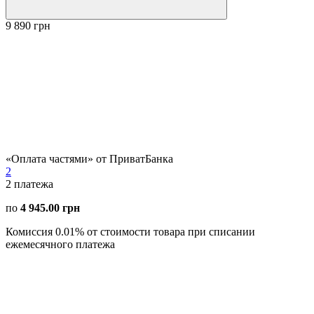
9 890 грн
«Оплата частями» от ПриватБанка
2
2
платежа
по
4 945.00 грн
Комиссия 0.01% от стоимости товара при списании
ежемесячного платежа