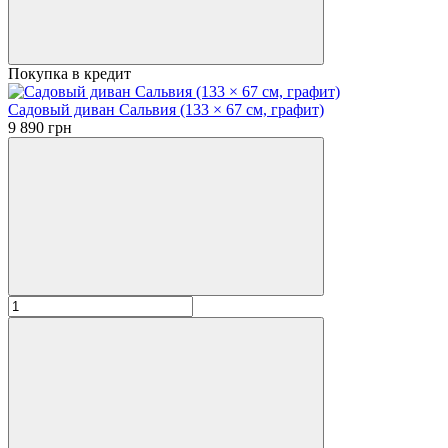
Покупка в кредит
Садовый диван Сальвия (133 × 67 см, графит)
9 890 грн