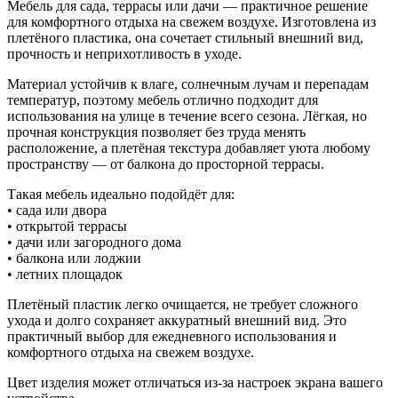
Мебель для сада, террасы или дачи — практичное решение
для комфортного отдыха на свежем воздухе. Изготовлена из
плетёного пластика, она сочетает стильный внешний вид,
прочность и неприхотливость в уходе.
Материал устойчив к влаге, солнечным лучам и перепадам
температур, поэтому мебель отлично подходит для
использования на улице в течение всего сезона. Лёгкая, но
прочная конструкция позволяет без труда менять
расположение, а плетёная текстура добавляет уюта любому
пространству — от балкона до просторной террасы.
Такая мебель идеально подойдёт для:
• сада или двора
• открытой террасы
• дачи или загородного дома
• балкона или лоджии
• летних площадок
Плетёный пластик легко очищается, не требует сложного
ухода и долго сохраняет аккуратный внешний вид. Это
практичный выбор для ежедневного использования и
комфортного отдыха на свежем воздухе.
Цвет изделия может отличаться из-за настроек экрана вашего