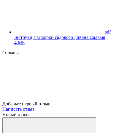
pdf
Інструкція зі збірки садового дивана Сальвія
4 МБ
Отзывы
Добавьте первый отзыв
Написать отзыв
Новый отзыв