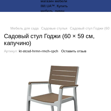
Мебель для сада
Садовые стулья
Садовый стул Годжи (60 
Садовый стул Годжи (60 × 59 см,
капучино)
Артикул:
kt-stcsd-hrmn-rmch-cpch
Оставить отзыв