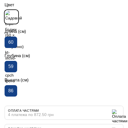
Цвет
Длина (см)
60
Глубина (см)
59
Высота (см)
86
ОПЛАТА ЧАСТЯМИ
4 платежа по 872.50 грн