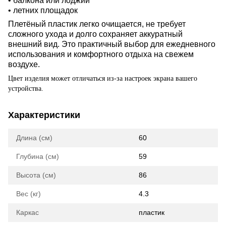
• балкона или лоджии
• летних площадок
Плетёный пластик легко очищается, не требует
сложного ухода и долго сохраняет аккуратный
внешний вид. Это практичный выбор для ежедневного
использования и комфортного отдыха на свежем
воздухе.
Цвет изделия может отличаться из-за настроек экрана вашего
устройства.
Характеристики
Длина (см)
60
Глубина (см)
59
Высота (см)
86
Вес (кг)
4.3
Каркас
пластик