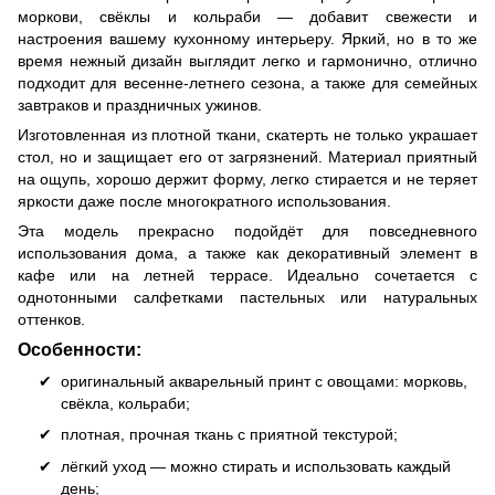
моркови, свёклы и кольраби — добавит свежести и
настроения вашему кухонному интерьеру. Яркий, но в то же
время нежный дизайн выглядит легко и гармонично, отлично
подходит для весенне-летнего сезона, а также для семейных
завтраков и праздничных ужинов.
Изготовленная из плотной ткани, скатерть не только украшает
стол, но и защищает его от загрязнений. Материал приятный
на ощупь, хорошо держит форму, легко стирается и не теряет
яркости даже после многократного использования.
Эта модель прекрасно подойдёт для повседневного
использования дома, а также как декоративный элемент в
кафе или на летней террасе. Идеально сочетается с
однотонными салфетками пастельных или натуральных
оттенков.
Особенности:
оригинальный акварельный принт с овощами: морковь,
свёкла, кольраби;
плотная, прочная ткань с приятной текстурой;
лёгкий уход — можно стирать и использовать каждый
день;