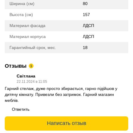
Ширина (см)
80
Высота (см)
157
Материал фасада
ЛДСП
Материал корпуса
ЛДСП
Гарантийный срок, мес.
18
Отзывы
1
Світлана
22.11.2024 в 11:05
Гарний стелаж, дуже просто збирається, гарно підійшов у
дитячу кімнату. Привезли без затримок. Гарний магазин
меблів.
Ответить
Написать отзыв