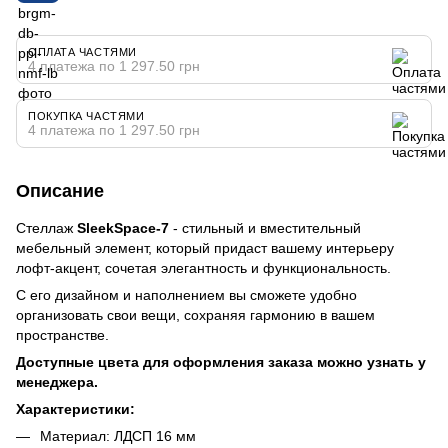
ОПЛАТА ЧАСТЯМИ
4 платежа по 1 297.50 грн
ПОКУПКА ЧАСТЯМИ
4 платежа по 1 297.50 грн
Описание
Стеллаж
SleekSpace-7
- стильный и вместительный
мебельный элемент, который придаст вашему интерьеру
лофт-акцент, сочетая элегантность и функциональность.
С его дизайном и наполнением вы сможете удобно
организовать свои вещи, сохраняя гармонию в вашем
пространстве.
Доступные цвета для оформления заказа можно узнать у
менеджера.
Характеристики:
Материал: ЛДСП 16 мм