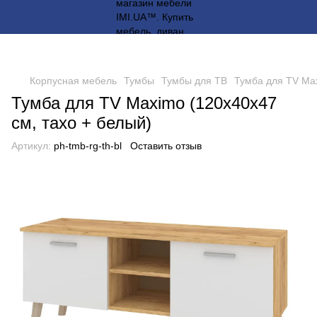
Корпусная мебель
Тумбы
Тумбы для ТВ
Тумба для TV Max
Тумба для TV Maximo (120х40х47
см, тахо + белый)
Артикул:
ph-tmb-rg-th-bl
Оставить отзыв