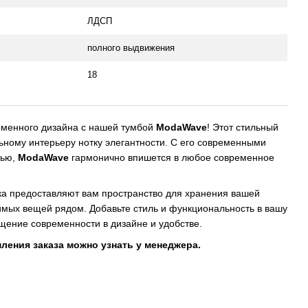
ЛДСП
полного выдвижения
18
еменного дизайна с нашей тумбой
ModaWave
! Этот стильный
ьному интерьеру нотку элегантности. С его современными
тью,
ModaWave
гармонично впишется в любое современное
ка предоставляют вам пространство для хранения вашей
димых вещей рядом. Добавьте стиль и функциональность в вашу
щение современности в дизайне и удобстве.
ления заказа можно узнать у менеджера.