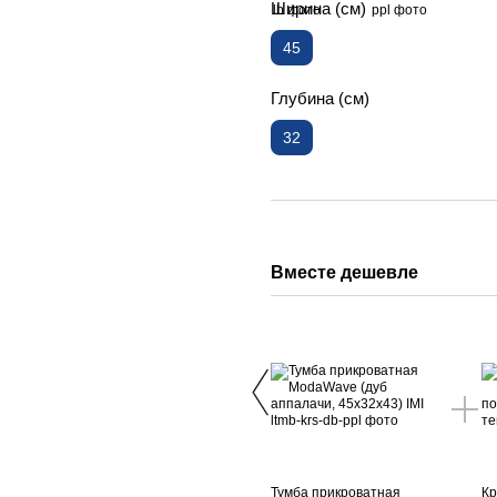
Ширина (см)
45
Глубина (см)
32
Вместе дешевле
Тумба прикроватная
Кр