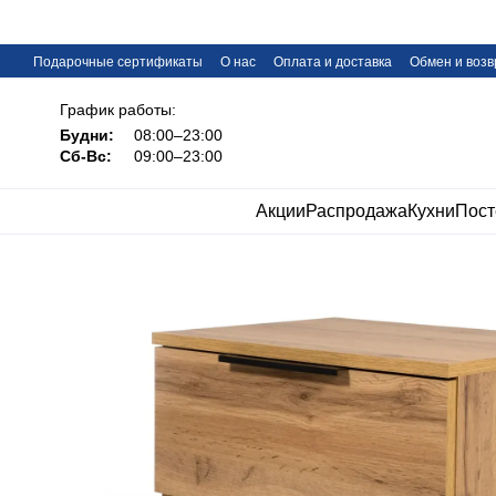
Перейти к основному контенту
Подарочные сертификаты
О нас
Оплата и доставка
Обмен и возв
FAQ
График работы:
Будни:
08:00–23:00
Сб-Вс:
09:00–23:00
Акции
Распродажа
Кухни
Пост