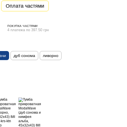
Оплата частями
ПОКУПКА ЧАСТЯМИ
4 платежа по 397.50 грн
ачи
дуб сонома
ливорно