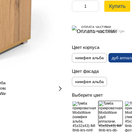
Купить
ОПЛАТА ЧАСТЯМИ
4 платежа по 397.50 грн
Цвет корпуса
нимфея альба
дуб аппал
Цвет фасада
нимфея альба
Выберите цвет