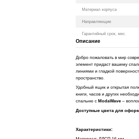
Материал корпуса
Направляющие
Гарантийный срок, мес.
Описание
Добро пожаловать в мир совр
элемент придаст вашему спал
линиями и гладкой поверхнос
пространство.
Удобный ящик и открытая пол
книги, часов и других необхо
спальню с
ModaWave
– вопло
Доступные цвета для оформ
Характеристики:
Материал: ЛДСП 16 мм