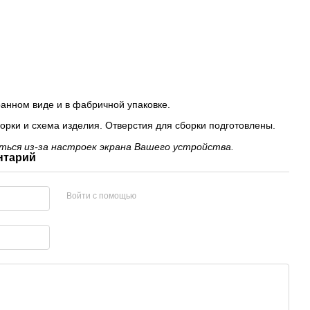
анном виде и в фабричной упаковке.
орки и схема изделия. Отверстия для сборки подготовлены.
ься из-за настроек экрана Вашего устройства.
нтарий
Войти с помощью