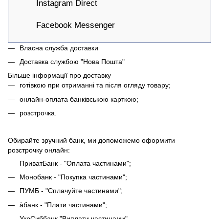
Instagram Direct
Facebook Messenger
Власна служба доставки
Доставка службою "Нова Пошта"
Більше інформації про доставку
готівкою при отриманні та після огляду товару;
онлайн-оплата банківською карткою;
розстрочка.
Обирайте зручний банк, ми допоможемо оформити
розстрочку онлайн:
ПриватБанк - "Оплата частинами";
Монобанк - "Покупка частинами";
ПУМБ - "Сплачуйте частинами";
àбанк - "Плати частинами";
УкрСиббанк "Виплати частинами".