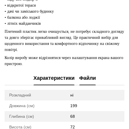
• відкритої тераси
• дачі чи заміського будинку
• балкона або лоджії
• літніх майданчиків
Плетений пластик легко очищується, не потребує складного догляду
та довго зберігає привабливий вигляд. Це практичний вибір для
щоденного використання та комфортного відпочинку на свіжому
повітрі.
Колір виробу може відрізнятися через налаштування екрана вашого
пристрою.
Характеристики
Файли
Розкладний
ні
Довжина (см)
199
Глибина (см)
68
Висота (см)
72