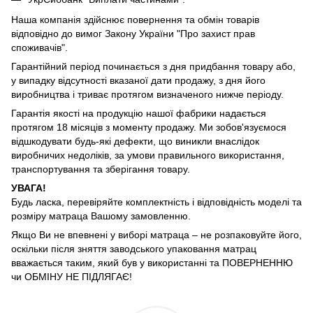
Наша компанія здійснює повернення та обмін товарів
відповідно до вимог Закону України "Про захист прав
споживачів".
Гарантійний період починається з дня придбання товару або,
у випадку відсутності вказаної дати продажу, з дня його
виробництва і триває протягом визначеного нижче періоду.
Гарантія якості на продукцію нашої фабрики надається
протягом 18 місяців з моменту продажу. Ми зобов'язуємося
відшкодувати будь-які дефекти, що виникли внаслідок
виробничих недоліків, за умови правильного використання,
транспортування та зберігання товару.
УВАГА!
Будь ласка, перевіряйте комплектність і відповідність моделі та
розміру матраца Вашому замовленню.
Якщо Ви не впевнені у виборі матраца – не розпаковуйте його,
оскільки після зняття заводського упаковання матрац
вважається таким, який був у використанні та ПОВЕРНЕННЮ
чи ОБМІНУ НЕ ПІДЛЯГАЄ!