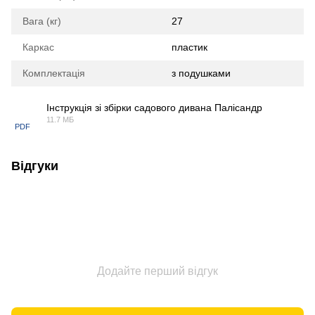
Вага (кг)
27
Каркас
пластик
Комплектація
з подушками
Інструкція зі збірки садового дивана Палісандр
11.7 МБ
PDF
Відгуки
Додайте перший відгук