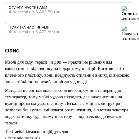
ОПЛАТА ЧАСТИНАМИ
4 платежі по 6 422.50 грн
ПОКУПКА ЧАСТИНАМИ
4 платежі по 6 422.50 грн
Опис
Меблі для саду, тераси чи дачі — практичне рішення для
комфортного відпочинку на відкритому повітрі. Виготовлені з
плетеного пластику, вони поєднують стильний вигляд із високою
зносостійкістю та невибагливістю у догляді.
Матеріал не боїться вологи, сонячного проміння та перепадів
температур, тому меблі чудово підходять для використання на
вулиці протягом усього сезону. Легка, але міцна конструкція
дозволяє без зусиль змінювати розташування, а плетена текстура
додає затишку будь-якому простору — від балкона до великої
тераси.
Такі меблі ідеально підійдуть для:
• саду або подвір’я