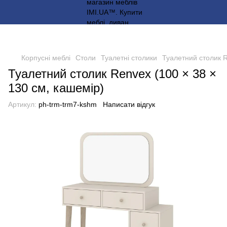
Корпусні меблі
Столи
Туалетні столики
Туалетний столик R
Туалетний столик Renvex (100 × 38 ×
130 см, кашемір)
Артикул:
ph-trm-trm7-kshm
Написати відгук