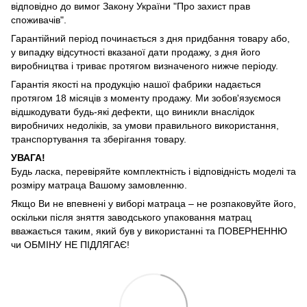
відповідно до вимог Закону України "Про захист прав
споживачів".
Гарантійний період починається з дня придбання товару або,
у випадку відсутності вказаної дати продажу, з дня його
виробництва і триває протягом визначеного нижче періоду.
Гарантія якості на продукцію нашої фабрики надається
протягом 18 місяців з моменту продажу. Ми зобов'язуємося
відшкодувати будь-які дефекти, що виникли внаслідок
виробничих недоліків, за умови правильного використання,
транспортування та зберігання товару.
УВАГА!
Будь ласка, перевіряйте комплектність і відповідність моделі та
розміру матраца Вашому замовленню.
Якщо Ви не впевнені у виборі матраца – не розпаковуйте його,
оскільки після зняття заводського упаковання матрац
вважається таким, який був у використанні та ПОВЕРНЕННЮ
чи ОБМІНУ НЕ ПІДЛЯГАЄ!