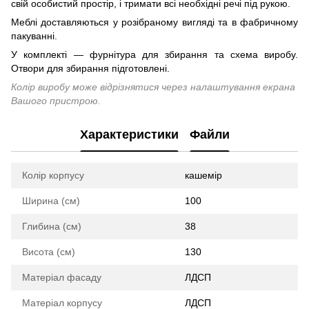
свій особистий простір, і тримати всі необхідні речі під рукою.
Меблі доставляються у розібраному вигляді та в фабричному
пакуванні.
У комплекті — фурнітура для збирання та схема виробу.
Отвори для збирання підготовлені.
Колір виробу може відрізнятися через налаштування екрана
Вашого пристрою.
Характеристики
Файли
Колір корпусу
кашемір
Ширина (см)
100
Глибина (см)
38
Висота (см)
130
Матеріал фасаду
ЛДСП
Матеріал корпусу
ЛДСП