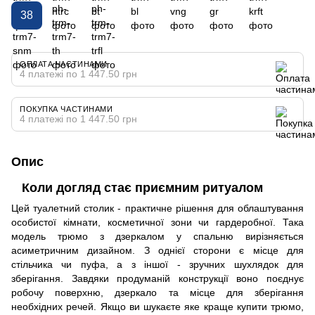
38
ОПЛАТА ЧАСТИНАМИ
4 платежі по 1 447.50 грн
ПОКУПКА ЧАСТИНАМИ
4 платежі по 1 447.50 грн
Опис
Коли догляд стає приємним ритуалом
Цей туалетний столик - практичне рішення для облаштування
особистої кімнати, косметичної зони чи гардеробної. Така
модель трюмо з дзеркалом у спальню вирізняється
асиметричним дизайном. З однієї сторони є місце для
стільчика чи пуфа, а з іншої - зручних шухлядок для
зберігання. Завдяки продуманій конструкції воно поєднує
робочу поверхню, дзеркало та місце для зберігання
необхідних речей. Якщо ви шукаєте яке краще купити трюмо,