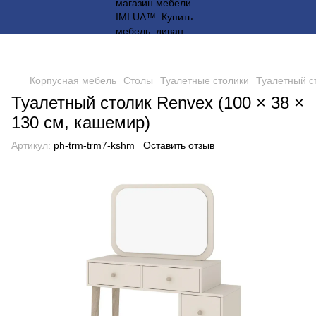
Корпусная мебель
Столы
Туалетные столики
Туалетный ст
Туалетный столик Renvex (100 × 38 ×
130 см, кашемир)
Артикул:
ph-trm-trm7-kshm
Оставить отзыв