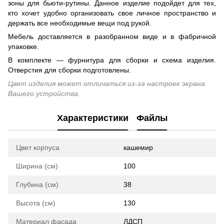
зоны для бьюти-рутины. Данное изделие подойдет для тех,
кто хочет удобно организовать свое личное пространство и
держать все необходимые вещи под рукой.
Мебель доставляется в разобранном виде и в фабричной
упаковке.
В комплекте — фурнитура для сборки и схема изделия.
Отверстия для сборки подготовлены.
Цвет изделия может отличаться из-за настроек экрана
Вашего устройства.
Характеристики
Файлы
Цвет корпуса
кашемир
Ширина (см)
100
Глубина (см)
38
Высота (см)
130
Материал фасада
ЛДСП