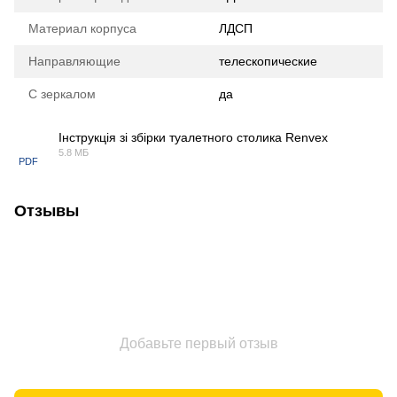
Материал корпуса
ЛДСП
Направляющие
телескопические
С зеркалом
да
Інструкція зі збірки туалетного столика Renvex
5.8 МБ
PDF
Отзывы
Добавьте первый отзыв