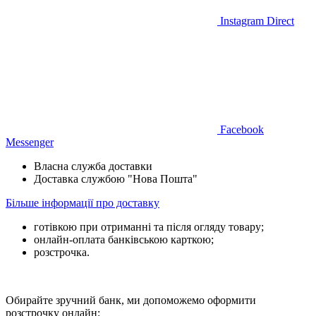
Instagram Direct
Facebook
Messenger
Власна служба доставки
Доставка службою "Нова Пошта"
Більше інформації про доставку
готівкою при отриманні та після огляду товару;
онлайн-оплата банківською карткою;
розстрочка.
Обирайте зручний банк, ми допоможемо оформити
розстрочку онлайн: