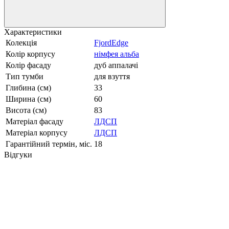
Характеристики
Колекція
FjordEdge
Колір корпусу
німфея альба
Колір фасаду
дуб аппалачі
Тип тумби
для взуття
Глибина (см)
33
Ширина (см)
60
Висота (см)
83
Матеріал фасаду
ЛДСП
Матеріал корпусу
ЛДСП
Гарантійний термін, міс.
18
Відгуки