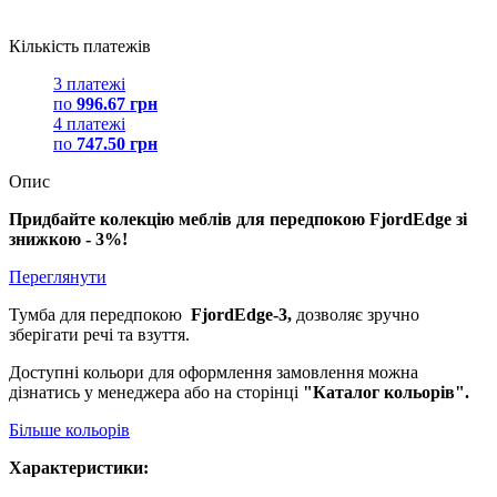
Кількість платежів
3 платежі
по
996.67 грн
4 платежі
по
747.50 грн
Опис
Придбайте колекцію меблів для передпокою FjordEdge зі
знижкою - 3%!
Переглянути
Тумба для передпокою
FjordEdge-3,
дозволяє зручно
зберігати речі та взуття.
Доступні кольори для оформлення замовлення можна
дізнатись у менеджера або на сторінці
"Каталог кольорів".
Більше кольорів
Характеристики: