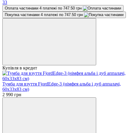
33
Оплата частинами
4 платежі по 747.50 грн
Покупка частинами
4 платежі по 747.50 грн
Купівля в кредит
Тумба для взуття FjordEdge-3 (німфея альба і дуб аппалачі,
60х33х83 см)
2 990 грн