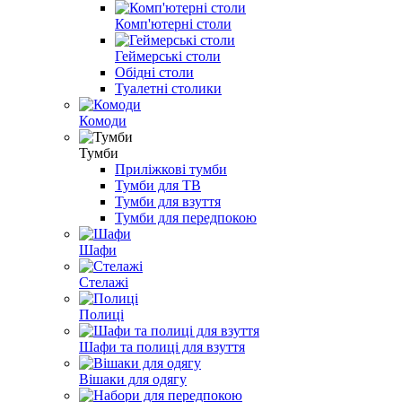
Комп'ютерні столи
Геймерські столи
Обідні столи
Туалетні столики
Комоди
Тумби
Приліжкові тумби
Тумби для ТВ
Тумби для взуття
Тумби для передпокою
Шафи
Стелажі
Полиці
Шафи та полиці для взуття
Вішаки для одягу