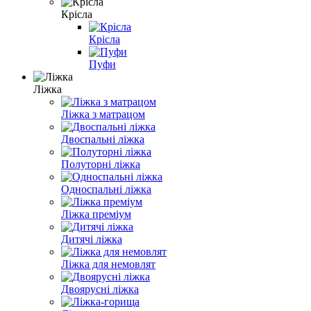
Крісла
Крісла
Пуфи
Ліжка
Ліжка з матрацом
Двоспальні ліжка
Полуторні ліжка
Односпальні ліжка
Ліжка преміум
Дитячі ліжка
Ліжка для немовлят
Двоярусні ліжка