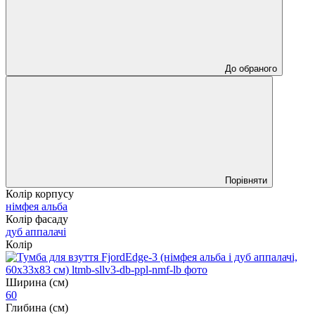
До обраного
Порівняти
Колір корпусу
німфея альба
Колір фасаду
дуб аппалачі
Колір
Ширина (см)
60
Глибина (см)