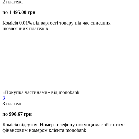
2
платежі
по
1 495.00 грн
Комісія 0.01% від вартості товару під час списання
щомісячних платежів
«Покупка частинами» від monobank
3
3
платежі
по
996.67 грн
Комісія відсутня. Номер телефону покупця має збігатися з
фінансовим номером клієнта monobank