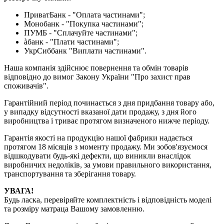
ПриватБанк - "Оплата частинами";
Монобанк - "Покупка частинами";
ПУМБ - "Сплачуйте частинами";
àбанк - "Плати частинами";
УкрСиббанк "Виплати частинами".
Наша компанія здійснює повернення та обмін товарів
відповідно до вимог Закону України "Про захист прав
споживачів".
Гарантійний період починається з дня придбання товару або,
у випадку відсутності вказаної дати продажу, з дня його
виробництва і триває протягом визначеного нижче періоду.
Гарантія якості на продукцію нашої фабрики надається
протягом 18 місяців з моменту продажу. Ми зобов'язуємося
відшкодувати будь-які дефекти, що виникли внаслідок
виробничих недоліків, за умови правильного використання,
транспортування та зберігання товару.
УВАГА!
Будь ласка, перевіряйте комплектність і відповідність моделі
та розміру матраца Вашому замовленню.