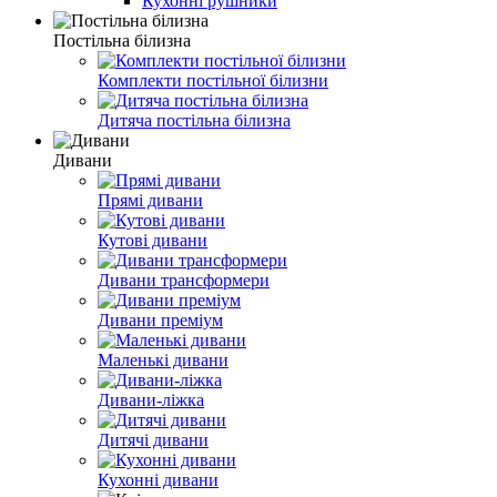
Кухонні рушники
Постільна білизна
Комплекти постільної білизни
Дитяча постільна білизна
Дивани
Прямі дивани
Кутові дивани
Дивани трансформери
Дивани преміум
Маленькі дивани
Дивани-ліжка
Дитячі дивани
Кухонні дивани