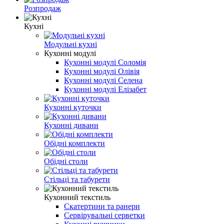
Розпродаж
Кухні
Модульні кухні
Кухонні модулі
Кухонні модулі Соломія
Кухонні модулі Олівія
Кухонні модулі Селена
Кухонні модулі Елізабет
Кухонні куточки
Кухонні дивани
Обідні комплекти
Обідні столи
Стільці та табурети
Кухонний текстиль
Скатертини та ранери
Сервірувальні серветки