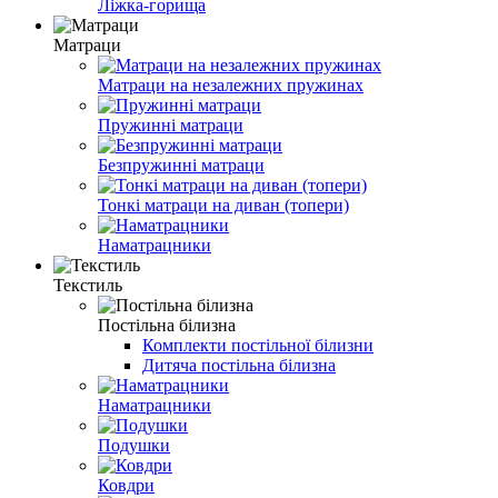
Ліжка-горища
Матраци
Матраци на незалежних пружинах
Пружинні матраци
Безпружинні матраци
Тонкі матраци на диван (топери)
Наматрацники
Текстиль
Постільна білизна
Комплекти постільної білизни
Дитяча постільна білизна
Наматрацники
Подушки
Ковдри