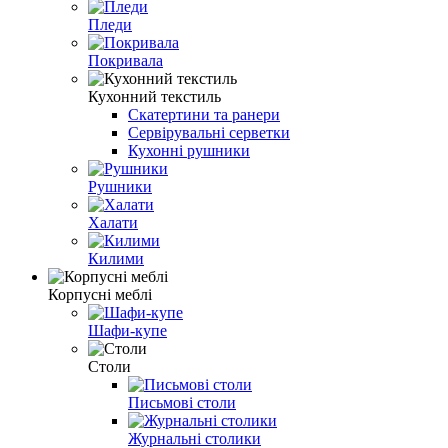
Пледи
Покривала
Кухонний текстиль
Скатертини та ранери
Сервірувальні серветки
Кухонні рушники
Рушники
Халати
Килими
Корпусні меблі
Шафи-купе
Столи
Письмові столи
Журнальні столики