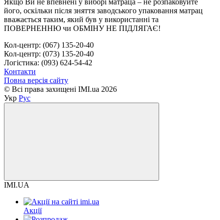
Якщо Ви не впевнені у виборі матраца – не розпаковуйте
його, оскільки після зняття заводського упаковання матрац
вважається таким, який був у використанні та
ПОВЕРНЕННЮ чи ОБМІНУ НЕ ПІДЛЯГАЄ!
Кол-центр: (067) 135-20-40
Кол-центр: (073) 135-20-40
Логістика: (093) 624-54-42
Контакти
Повна версія сайту
© Всі права захищені IMI.ua 2026
Укр
Рус
IMI.UA
Акції