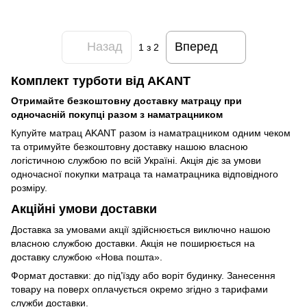
Назад
Вперед
1
з 2
Комплект турботи від AKANT
Отримайте безкоштовну доставку матрацу при
одночасній покупці разом з наматрацником
Купуйте матрац AKANT разом із наматрацником одним чеком
та отримуйте безкоштовну доставку нашою власною
логістичною службою по всій Україні. Акція діє за умови
одночасної покупки матраца та наматрацника відповідного
розміру.
Акційні умови доставки
Доставка за умовами акції здійснюється виключно нашою
власною службою доставки. Акція не поширюється на
доставку службою «Нова пошта».
Формат доставки: до під’їзду або воріт будинку. Занесення
товару на поверх оплачується окремо згідно з тарифами
служби доставки.