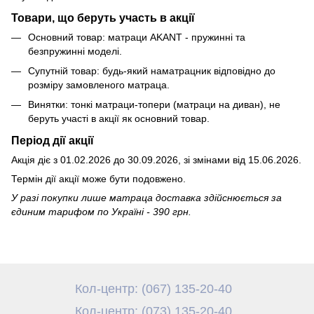
Товари, що беруть участь в акції
Основний товар: матраци AKANT - пружинні та
безпружинні моделі.
Супутній товар: будь-який наматрацник відповідно до
розміру замовленого матраца.
Винятки: тонкі матраци-топери (матраци на диван), не
беруть участі в акції як основний товар.
Період дії акції
Акція діє з 01.02.2026 до 30.09.2026, зі змінами від 15.06.2026.
Термін дії акції може бути подовжено.
У разі покупки лише матраца доставка здійснюється за
єдиним тарифом по Україні - 390 грн.
Кол-центр: (067) 135-20-40
Кол-центр: (073) 135-20-40