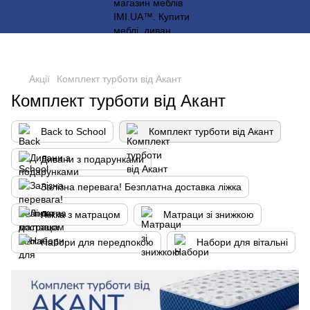
Акції
Комплект турботи від Акант
Комплект турботи від Акант
Back to School
Комплект турботи від Акант
Дивани з подарунками
Залізна перевага! Безплатна доставка ліжка
Ліжка з матрацом
Матраци зі знижкою
Набори для передпокою
Набори для вітальні