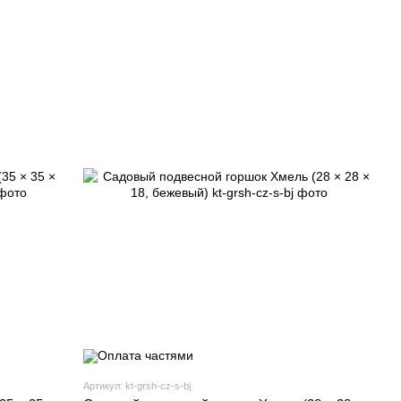
Артикул: kt-grsh-cz-s-bj