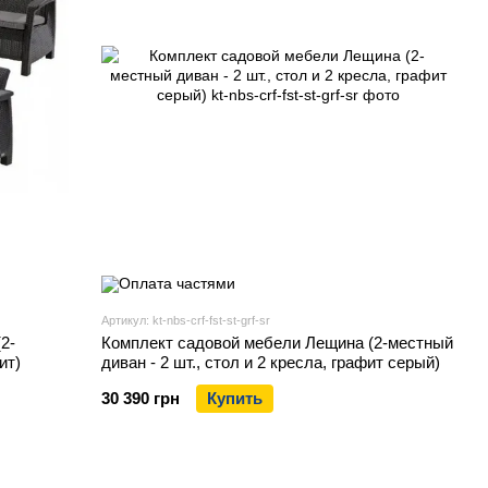
Артикул: kt-nbs-crf-fst-st-grf-sr
2-
Комплект садовой мебели Лещина (2-местный
ит)
диван - 2 шт., стол и 2 кресла, графит серый)
30 390 грн
Купить