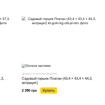
Артикул: kt-grsh-lrg-cld-pl-ntrc
,3,
Садовый горшок Платан (43,4 × 43,4 × 44,3,
антрацит)
2 390 грн
Купить