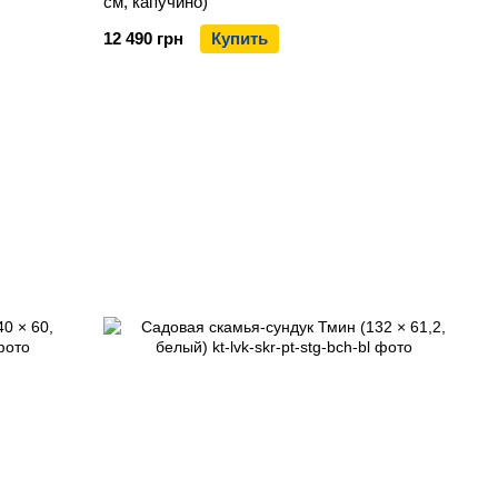
см, капучино)
12 490 грн
Купить