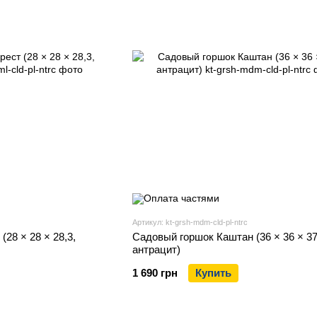
Артикул: kt-grsh-mdm-cld-pl-ntrc
28 × 28 × 28,3,
Садовый горшок Каштан (36 × 36 × 37
антрацит)
1 690 грн
Купить