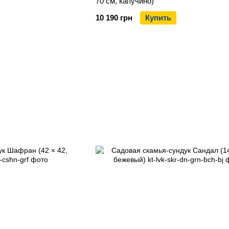
70 см, капучино)
10 190 грн
Купить