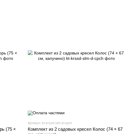
Артикул: kt-krssd-slm-d-cpch
рь (75 ×
Комплект из 2 садовых кресел Колос (74 × 67