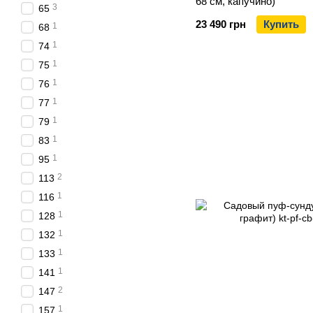
68 см, капучино)
3
65
23 490 грн
Купить
1
68
1
74
1
75
1
76
1
77
1
79
1
83
1
95
2
113
1
116
1
128
1
132
1
133
1
141
2
147
1
157