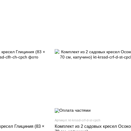
Артикул: kt-krssd-crf-d-st-cpch
кресел Глициния (83 ×
Комплект из 2 садовых кресел Осоко