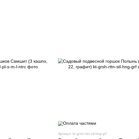
Артикул: kt-grsh-rttn-stl-hng-grf